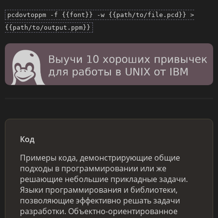
pcdovtoppm -f {{font}} -w {{path/to/file.pcd}} >
{{path/to/output.ppm}}
Код
Примеры кода, демонстрирующие общие
подходы в программировании или же
решающие небольшие прикладные задачи.
Языки программирования и библиотеки,
позволяющие эффективно решать задачи
разработки. Объектно-ориентированное