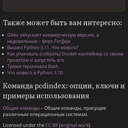
Также может быть вам интересно:
Gitea запускает коммерческую версию, а
недовольные – форк Forĝejo
Вышел Python 3.11. Что нового?
Как упаковать (собрать) Docker-контейнер со своим
проектом и запустить его
Трюки терминала Bash
Что нового в Python 3.10
Команда pcdindex: опции, ключи и
примеры использования
Общие команды
– Общие команды, присущие
различным операционным системам.
Licensed under the
CC-BY
(
original work
).