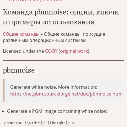
Команда pbmnoise: опции, ключи
и примеры использования
Общие команды
– Общие команды, присущие
различным операционным системам.
Licensed under the
CC-BY
(
original work
).
pbmnoise
Generate white noise. More information:
https://netpbm.sourceforge.net/doc/pbmnoise.html
.
Generate a PGM image containing white noise:
pbmnoise {{width}} {{height}} >