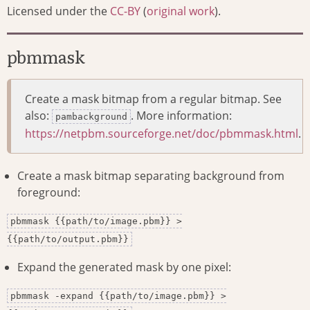
Licensed under the
CC-BY
(
original work
).
pbmmask
Create a mask bitmap from a regular bitmap. See
also:
. More information:
pambackground
https://netpbm.sourceforge.net/doc/pbmmask.html
.
Create a mask bitmap separating background from
foreground:
pbmmask {{path/to/image.pbm}} >
{{path/to/output.pbm}}
Expand the generated mask by one pixel:
pbmmask -expand {{path/to/image.pbm}} >