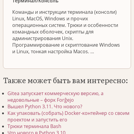
Терминал/Консоль
Команды и инструкции терминала (консоли)
Linux, MacOS, Windows и прочих
операционных систем. Трюки и особенности
командных оболочек, скрипты для
администрирования Unix.
Программирование и скриптование Windows
и Linux, тонкая настройка Macos. …
Также может быть вам интересно:
Gitea запускает коммерческую версию, а
недовольные – форк Forĝejo
Вышел Python 3.11. Что нового?
Как упаковать (собрать) Docker-контейнер со своим
проектом и запустить его
Трюки терминала Bash
Что нового в Python 3.10