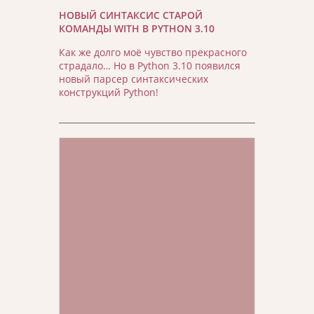
НОВЫЙ СИНТАКСИС СТАРОЙ
КОМАНДЫ WITH В PYTHON 3.10
Как же долго моё чувство прекрасного
страдало… Но в Python 3.10 появился
новый парсер синтаксических
конструкций Python!