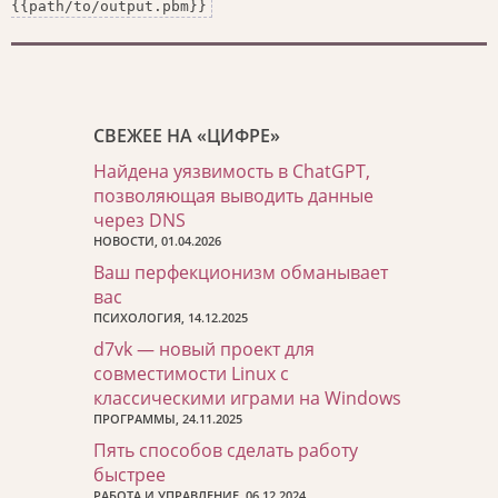
{{path/to/output.pbm}}
СВЕЖЕЕ НА «ЦИФРЕ»
Найдена уязвимость в ChatGPT,
позволяющая выводить данные
через DNS
НОВОСТИ, 01.04.2026
Ваш перфекционизм обманывает
вас
ПСИХОЛОГИЯ, 14.12.2025
d7vk — новый проект для
совместимости Linux с
классическими играми на Windows
ПРОГРАММЫ, 24.11.2025
Пять способов сделать работу
быстрее
РАБОТА И УПРАВЛЕНИЕ, 06.12.2024