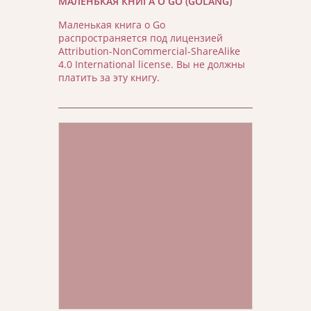
МАЛЕНЬКАЯ КНИГА О GO (GOLANG)
Маленькая книга о Go
распространяется под лицензией
Attribution-NonCommercial-ShareAlike
4.0 International license. Вы не должны
платить за эту книгу.