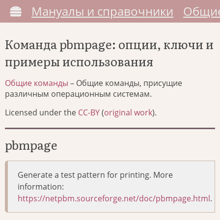
Мануалы и справочники
Общие
Команда pbmpage: опции, ключи и
примеры использования
Общие команды
– Общие команды, присущие
различным операционным системам.
Licensed under the
CC-BY
(
original work
).
pbmpage
Generate a test pattern for printing. More
information:
https://netpbm.sourceforge.net/doc/pbmpage.html
.