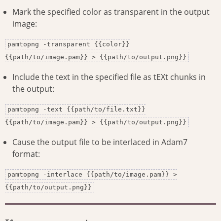
Mark the specified color as transparent in the output
image:
pamtopng -transparent {{color}}
{{path/to/image.pam}} > {{path/to/output.png}}
Include the text in the specified file as tEXt chunks in
the output:
pamtopng -text {{path/to/file.txt}}
{{path/to/image.pam}} > {{path/to/output.png}}
Cause the output file to be interlaced in Adam7
format:
pamtopng -interlace {{path/to/image.pam}} >
{{path/to/output.png}}