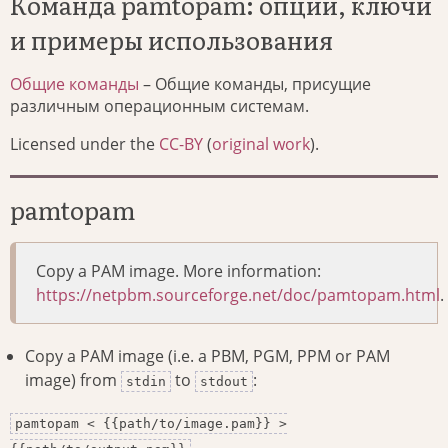
Команда pamtopam: опции, ключи
и примеры использования
Общие команды
– Общие команды, присущие
различным операционным системам.
Licensed under the
CC-BY
(
original work
).
pamtopam
Copy a PAM image. More information:
https://netpbm.sourceforge.net/doc/pamtopam.html
.
Copy a PAM image (i.e. a PBM, PGM, PPM or PAM
image) from
to
:
stdin
stdout
pamtopam < {{path/to/image.pam}} >