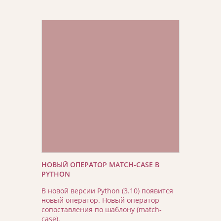
НОВЫЙ ОПЕРАТОР MATCH-CASE В
PYTHON
В новой версии Python (3.10) появится
новый оператор. Новый оператор
сопоставления по шаблону (match-
case).