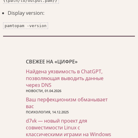
{{path/to/output.pam}}
Display version:
pamtopam -version
СВЕЖЕЕ НА «ЦИФРЕ»
Найдена уязвимость в ChatGPT,
позволяющая выводить данные
через DNS
НОВОСТИ, 01.04.2026
Ваш перфекционизм обманывает
вас
ПСИХОЛОГИЯ, 14.12.2025
d7vk — новый проект для
совместимости Linux с
классическими играми на Windows