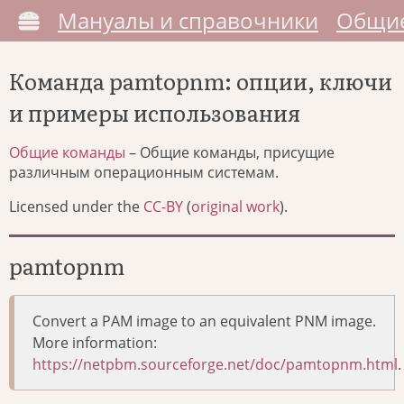
Мануалы и справочники
Общие
Команда pamtopnm: опции, ключи
и примеры использования
Общие команды
– Общие команды, присущие
различным операционным системам.
Licensed under the
CC-BY
(
original work
).
pamtopnm
Convert a PAM image to an equivalent PNM image.
More information:
https://netpbm.sourceforge.net/doc/pamtopnm.html
.