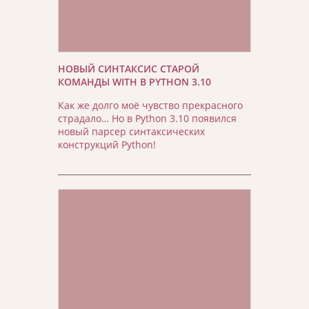
НОВЫЙ СИНТАКСИС СТАРОЙ
КОМАНДЫ WITH В PYTHON 3.10
Как же долго моё чувство прекрасного
страдало… Но в Python 3.10 появился
новый парсер синтаксических
конструкций Python!