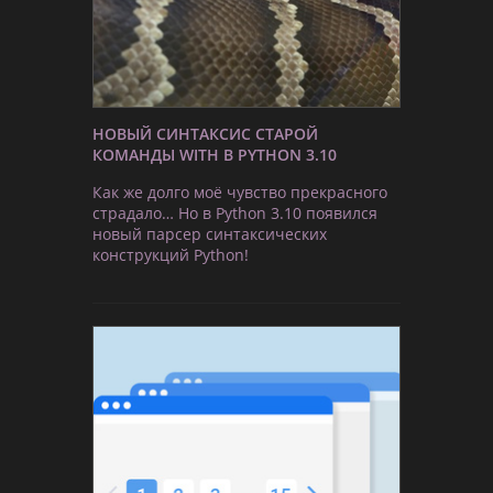
НОВЫЙ СИНТАКСИС СТАРОЙ
КОМАНДЫ WITH В PYTHON 3.10
Как же долго моё чувство прекрасного
страдало… Но в Python 3.10 появился
новый парсер синтаксических
конструкций Python!