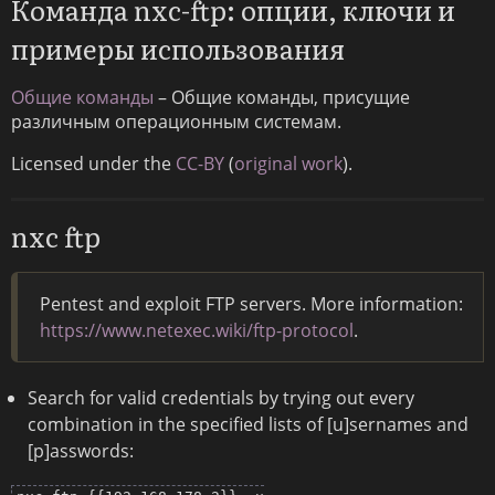
Команда nxc-ftp: опции, ключи и
примеры использования
Общие команды
– Общие команды, присущие
различным операционным системам.
Licensed under the
CC-BY
(
original work
).
nxc ftp
Pentest and exploit FTP servers. More information:
https://www.netexec.wiki/ftp-protocol
.
Search for valid credentials by trying out every
combination in the specified lists of [u]sernames and
[p]asswords: