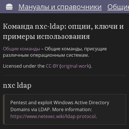
Мануалы и справочники
Общие
Команда nxc-ldap: опции, ключи и
примеры использования
Общие команды
– Общие команды, присущие
различным операционным системам.
Licensed under the
CC-BY
(
original work
).
nxc ldap
Pentest and exploit Windows Active Directory
Domains via LDAP. More information:
https://www.netexec.wiki/ldap-protocol
.