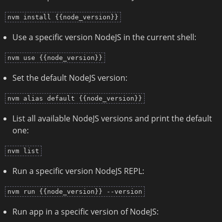
nvm install {{node_version}}
Use a specific version NodeJS in the current shell:
nvm use {{node_version}}
Set the default NodeJS version:
nvm alias default {{node_version}}
List all available NodeJS versions and print the default
one:
nvm list
Run a specific version NodeJS REPL:
nvm run {{node_version}} --version
Run app in a specific version of NodeJS: