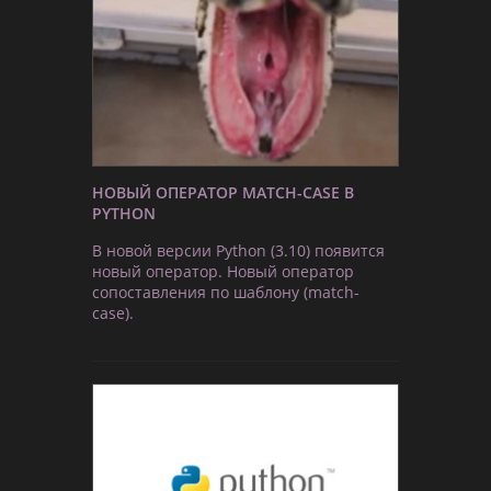
НОВЫЙ ОПЕРАТОР MATCH-CASE В
PYTHON
В новой версии Python (3.10) появится
новый оператор. Новый оператор
сопоставления по шаблону (match-
case).