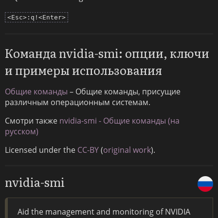
<Esc>:q!<Enter>
Команда nvidia-smi: опции, ключи
и примеры использования
Общие команды
– Общие команды, присущие
различным операционным системам.
Смотри также
nvidia-smi - Общие команды (на
русском)
Licensed under the
CC-BY
(
original work
).
nvidia-smi
Aid the management and monitoring of NVIDIA