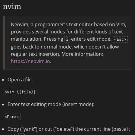
nvim
Neovim, a programmer's text editor based on Vim,
provides several modes for different kinds of text
manipulation. Pressing
enters edit mode.
i
<Esc>
goes back to normal mode, which doesn't allow
regular text insertion. More information:
https://neovim.io
.
Open a file:
nvim {{file}}
Enter text editing mode (insert mode):
<Esc>i
Copy ("yank") or cut ("delete") the current line (paste it