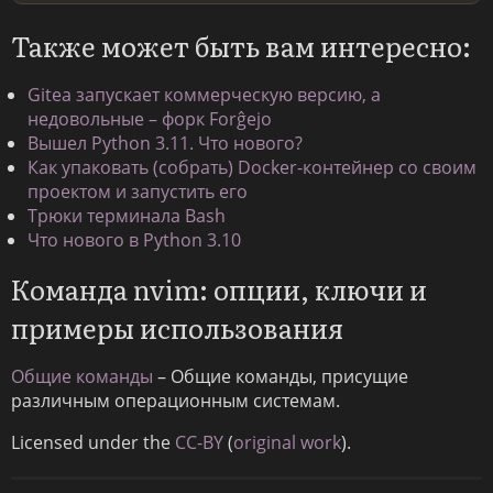
Также может быть вам интересно:
Gitea запускает коммерческую версию, а
недовольные – форк Forĝejo
Вышел Python 3.11. Что нового?
Как упаковать (собрать) Docker-контейнер со своим
проектом и запустить его
Трюки терминала Bash
Что нового в Python 3.10
Команда nvim: опции, ключи и
примеры использования
Общие команды
– Общие команды, присущие
различным операционным системам.
Licensed under the
CC-BY
(
original work
).