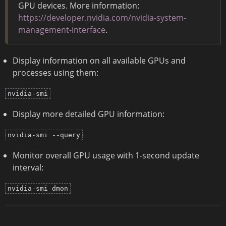
GPU devices. More information:
https://developer.nvidia.com/nvidia-system-
management-interface
.
Display information on all available GPUs and
processes using them:
nvidia-smi
Display more detailed GPU information:
nvidia-smi --query
Monitor overall GPU usage with 1-second update
interval:
nvidia-smi dmon