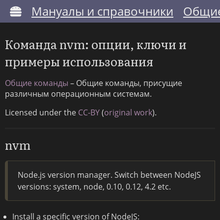
Мануалы и справочники
Общие
Команда nvm: опции, ключи и
примеры использования
Общие команды
– Общие команды, присущие
различным операционным системам.
Licensed under the
CC-BY
(
original work
).
nvm
Node.js version manager. Switch between NodeJS
versions: system, node, 0.10, 0.12, 4.2 etc.
Install a specific version of NodeJS: