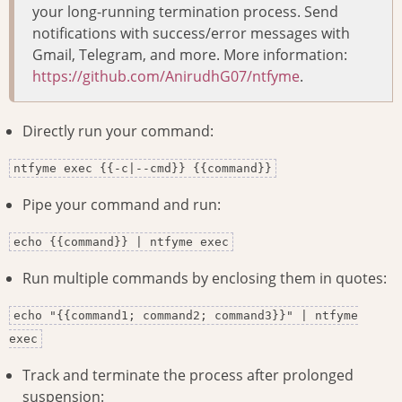
your long-running termination process. Send
notifications with success/error messages with
Gmail, Telegram, and more. More information:
https://github.com/AnirudhG07/ntfyme
.
Directly run your command:
ntfyme exec {{-c|--cmd}} {{command}}
Pipe your command and run:
echo {{command}} | ntfyme exec
Run multiple commands by enclosing them in quotes:
echo "{{command1; command2; command3}}" | ntfyme
exec
Track and terminate the process after prolonged
suspension: