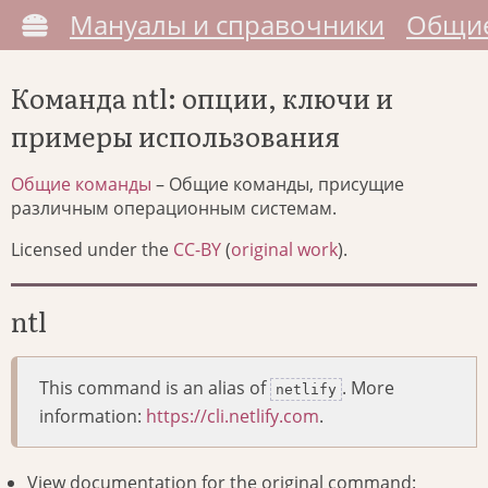
Мануалы и справочники
Общие
Команда ntl: опции, ключи и
примеры использования
Общие команды
– Общие команды, присущие
различным операционным системам.
Licensed under the
CC-BY
(
original work
).
ntl
This command is an alias of
. More
netlify
information:
https://cli.netlify.com
.
View documentation for the original command: