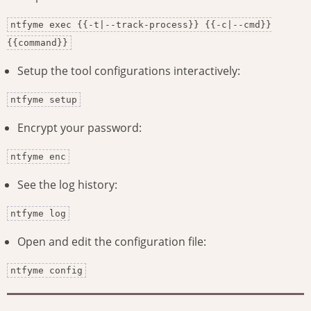
ntfyme exec {{-t|--track-process}} {{-c|--cmd}}
{{command}}
Setup the tool configurations interactively:
ntfyme setup
Encrypt your password:
ntfyme enc
See the log history:
ntfyme log
Open and edit the configuration file:
ntfyme config