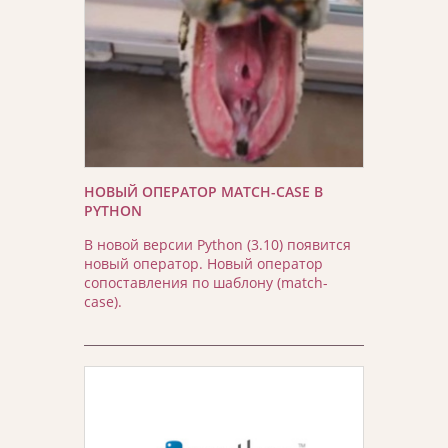
НОВЫЙ ОПЕРАТОР MATCH-CASE В
PYTHON
В новой версии Python (3.10) появится
новый оператор. Новый оператор
сопоставления по шаблону (match-
case).