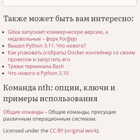
Также может быть вам интересно:
Gitea запускает коммерческую версию, а
недовольные – форк Forĝejo
Вышел Python 3.11. Что нового?
Как упаковать (собрать) Docker-контейнер со своим
проектом и запустить его
Трюки терминала Bash
Что нового в Python 3.10
Команда nth: опции, ключи и
примеры использования
Общие команды
– Общие команды, присущие
различным операционным системам.
Licensed under the
CC-BY
(
original work
).