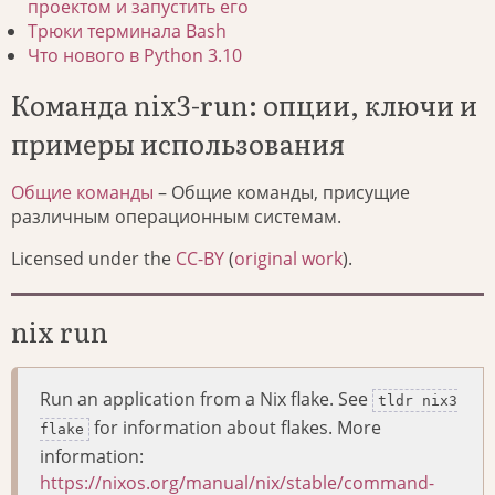
проектом и запустить его
Трюки терминала Bash
Что нового в Python 3.10
Команда nix3-run: опции, ключи и
примеры использования
Общие команды
– Общие команды, присущие
различным операционным системам.
Licensed under the
CC-BY
(
original work
).
nix run
Run an application from a Nix flake. See
tldr nix3
for information about flakes. More
flake
information:
https://nixos.org/manual/nix/stable/command-