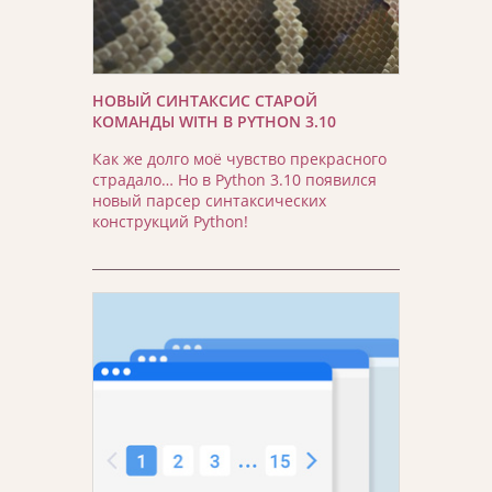
НОВЫЙ СИНТАКСИС СТАРОЙ
КОМАНДЫ WITH В PYTHON 3.10
Как же долго моё чувство прекрасного
страдало… Но в Python 3.10 появился
новый парсер синтаксических
конструкций Python!