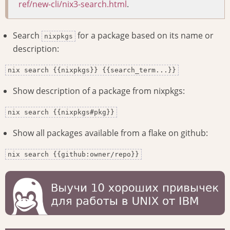
ref/new-cli/nix3-search.html
.
Search
for a package based on its name or
nixpkgs
description:
nix search {{nixpkgs}} {{search_term...}}
Show description of a package from nixpkgs:
nix search {{nixpkgs#pkg}}
Show all packages available from a flake on github:
nix search {{github:owner/repo}}