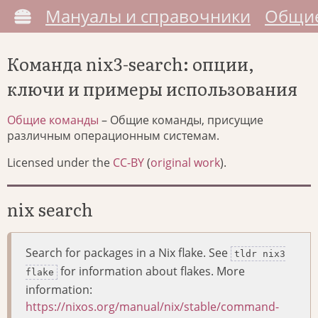
Мануалы и справочники
Общие
Команда nix3-search: опции,
ключи и примеры использования
Общие команды
– Общие команды, присущие
различным операционным системам.
Licensed under the
CC-BY
(
original work
).
nix search
Search for packages in a Nix flake. See
tldr nix3
for information about flakes. More
flake
information:
https://nixos.org/manual/nix/stable/command-