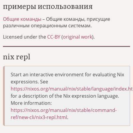
примеры использования
Общие команды
– Общие команды, присущие
различным операционным системам.
Licensed under the
CC-BY
(
original work
).
nix repl
Start an interactive environment for evaluating Nix
expressions. See
https://nixos.org/manual/nix/stable/language/index.h
for a description of the Nix expression language.
More information:
https://nixos.org/manual/nix/stable/command-
ref/new-cli/nix3-repl.html
.