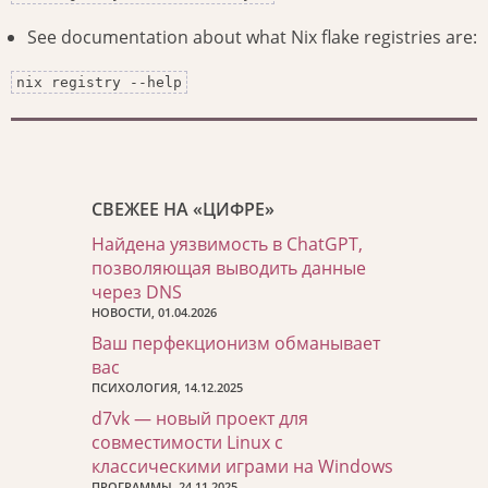
See documentation about what Nix flake registries are:
nix registry --help
СВЕЖЕЕ НА «ЦИФРЕ»
Найдена уязвимость в ChatGPT,
позволяющая выводить данные
через DNS
НОВОСТИ, 01.04.2026
Ваш перфекционизм обманывает
вас
ПСИХОЛОГИЯ, 14.12.2025
d7vk — новый проект для
совместимости Linux с
классическими играми на Windows
ПРОГРАММЫ, 24.11.2025