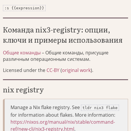
:s {{expression}}
Команда nix3-registry: опции,
ключи и примеры использования
Общие команды
– Общие команды, присущие
различным операционным системам.
Licensed under the
CC-BY
(
original work
).
nix registry
Manage a Nix flake registry. See
tldr nix3 flake
for information about flakes. More information:
https://nixos.org/manual/nix/stable/command-
ref/new-cli/nix3-registry.html
.