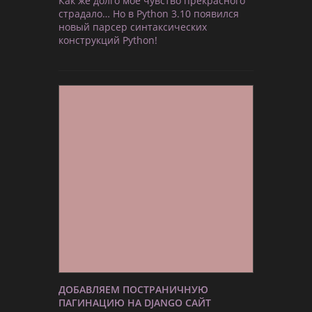
Как же долго моё чувство прекрасного
страдало… Но в Python 3.10 появился
новый парсер синтаксических
конструкций Python!
ДОБАВЛЯЕМ ПОСТРАНИЧНУЮ
ПАГИНАЦИЮ НА DJANGO САЙТ