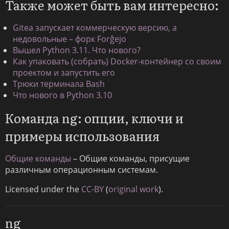
Также может быть вам интересно:
Gitea запускает коммерческую версию, а
недовольные – форк Forĝejo
Вышел Python 3.11. Что нового?
Как упаковать (собрать) Docker-контейнер со своим
проектом и запустить его
Трюки терминала Bash
Что нового в Python 3.10
Команда ng: опции, ключи и
примеры использования
Общие команды
– Общие команды, присущие
различным операционным системам.
Licensed under the
CC-BY
(
original work
).
ng