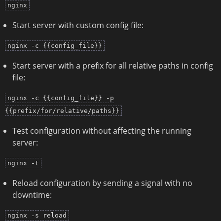
nginx
Start server with custom config file:
nginx -c {{config_file}}
Start server with a prefix for all relative paths in config
file:
nginx -c {{config_file}} -p
{{prefix/for/relative/paths}}
Test configuration without affecting the running
server:
nginx -t
Reload configuration by sending a signal with no
downtime:
nginx -s reload