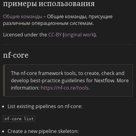
примеры использования
Общие команды
– Общие команды, присущие
различным операционным системам.
Licensed under the
CC-BY
(
original work
).
nf-core
The nf-core framework tools, to create, check and
develop best-practice guidelines for Nextflow. More
information:
https://nf-co.re/tools
.
List existing pipelines on nf-core:
nf-core list
Create a new pipeline skeleton: