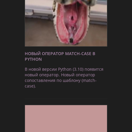
НОВЫЙ ОПЕРАТОР MATCH-CASE В
PYTHON
В новой версии Python (3.10) появится
новый оператор. Новый оператор
сопоставления по шаблону (match-
case).