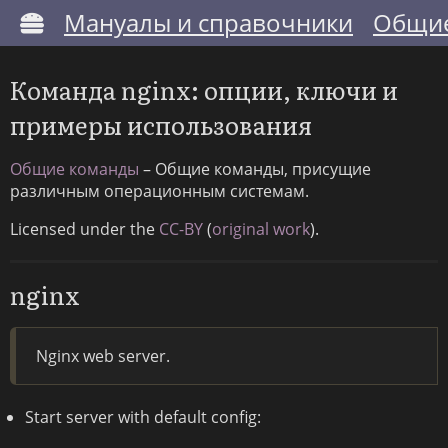
Мануалы и справочники
Общие
Команда nginx: опции, ключи и
примеры использования
Общие команды
– Общие команды, присущие
различным операционным системам.
Licensed under the
CC-BY
(
original work
).
nginx
Nginx web server.
Start server with default config: