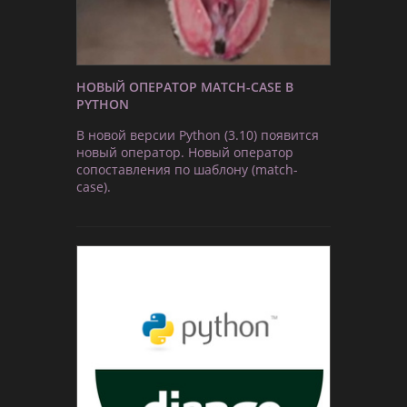
НОВЫЙ ОПЕРАТОР MATCH-CASE В
PYTHON
В новой версии Python (3.10) появится
новый оператор. Новый оператор
сопоставления по шаблону (match-
case).