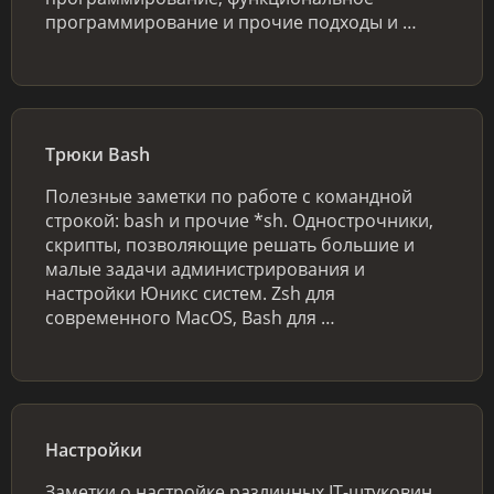
программирование и прочие подходы и …
Трюки Bash
Полезные заметки по работе с командной
строкой: bash и прочие *sh. Однострочники,
скрипты, позволяющие решать большие и
малые задачи администрирования и
настройки Юникс систем. Zsh для
современного MacOS, Bash для …
Настройки
Заметки о настройке различных IT-штуковин.