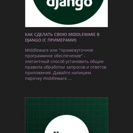
КАК СДЕЛАТЬ СВОЮ MIDDLEWARE В
DJANGO (С ПРИМЕРАМИ)
Middleware или "промежуточное
программное обеспечение" -
элегантный способ установить общие
правила обработки запросов и ответов
приложения. Давайте напишем
парочку middleware, …