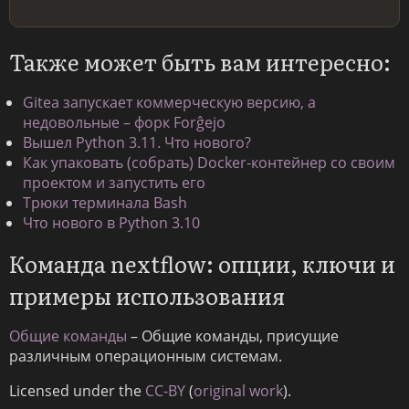
Также может быть вам интересно:
Gitea запускает коммерческую версию, а
недовольные – форк Forĝejo
Вышел Python 3.11. Что нового?
Как упаковать (собрать) Docker-контейнер со своим
проектом и запустить его
Трюки терминала Bash
Что нового в Python 3.10
Команда nextflow: опции, ключи и
примеры использования
Общие команды
– Общие команды, присущие
различным операционным системам.
Licensed under the
CC-BY
(
original work
).