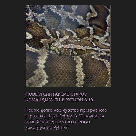
НОВЫЙ СИНТАКСИС СТАРОЙ
КОМАНДЫ WITH В PYTHON 3.10
Как же долго моё чувство прекрасного
страдало… Но в Python 3.10 появился
новый парсер синтаксических
конструкций Python!