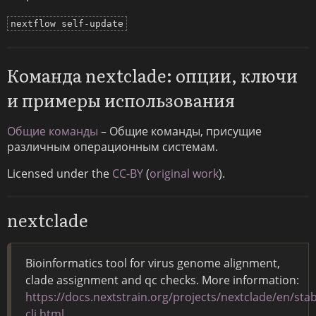
nextflow self-update
Команда nextclade: опции, ключи
и примеры использования
Общие команды
– Общие команды, присущие
различным операционным системам.
Licensed under the
CC-BY
(
original work
).
nextclade
Bioinformatics tool for virus genome alignment,
clade assignment and qc checks. More information:
https://docs.nextstrain.org/projects/nextclade/en/sta
cli.html
.