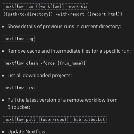
nextflow run {{workflow}} -work-dir
{{path/to/directory}} -with-report {{report.html}}
Show details of previous runs in current directory:
nextflow log
Remove cache and intermediate files for a specific run:
nextflow clean -force {{run_name}}
List all downloaded projects:
nextflow list
Pull the latest version of a remote workflow from
Bitbucket:
nextflow pull {{user/repo}} -hub bitbucket
Update Nextflow: