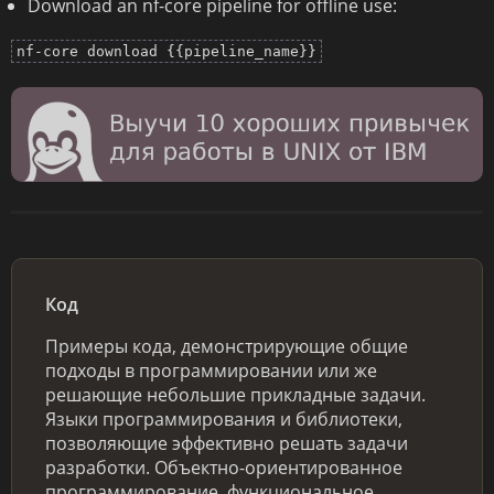
Download an nf-core pipeline for offline use:
nf-core download {{pipeline_name}}
Код
Примеры кода, демонстрирующие общие
подходы в программировании или же
решающие небольшие прикладные задачи.
Языки программирования и библиотеки,
позволяющие эффективно решать задачи
разработки. Объектно-ориентированное
программирование, функциональное