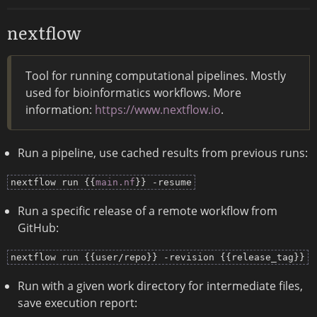
nextflow
Tool for running computational pipelines. Mostly
used for bioinformatics workflows. More
information:
https://www.nextflow.io
.
Run a pipeline, use cached results from previous runs:
nextflow run {{
main.nf
}} -resume
Run a specific release of a remote workflow from
GitHub:
nextflow run {{user/repo}} -revision {{release_tag}}
Run with a given work directory for intermediate files,
save execution report: