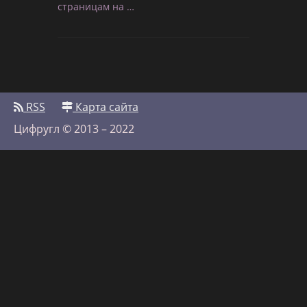
страницам на …
RSS
Карта сайта
Цифругл © 2013 – 2022