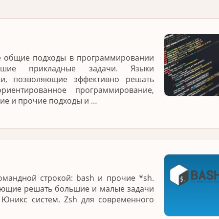
е общие подходы в программировании
ие прикладные задачи. Языки
ки, позволяющие эффективно решать
ориентированное программирование,
е и прочие подходы и …
омандной строкой: bash и прочие *sh.
яющие решать большие и малые задачи
 Юникс систем. Zsh для современного