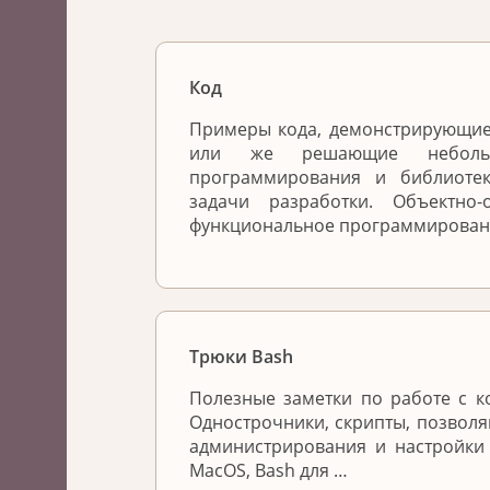
Код
Примеры кода, демонстрирующи
или же решающие небольш
программирования и библиоте
задачи разработки. Объектно-
функциональное программировани
Трюки Bash
Полезные заметки по работе с к
Однострочники, скрипты, позвол
администрирования и настройки
MacOS, Bash для …