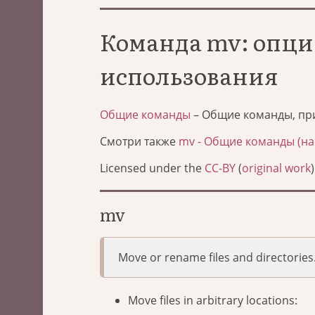
Команда mv: опци
использования
Общие команды
– Общие команды, пр
Смотри также
mv - Общие команды (на
Licensed under the
CC-BY
(
original work
)
mv
Move or rename files and directories
Move files in arbitrary locations: