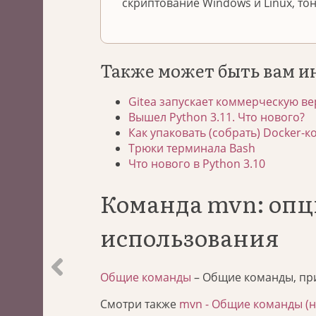
скриптование Windows и Linux, то
Также может быть вам и
Gitea запускает коммерческую ве
Вышел Python 3.11. Что нового?
Как упаковать (собрать) Docker-к
Трюки терминала Bash
Что нового в Python 3.10
Команда mvn: опц
использования
Общие команды
– Общие команды, пр
Смотри также
mvn - Общие команды (н