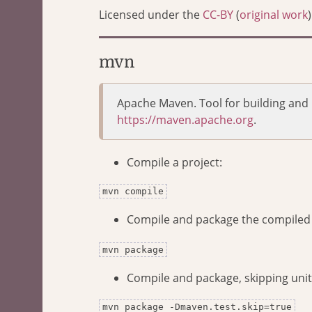
Licensed under the
CC-BY
(
original work
)
mvn
Apache Maven. Tool for building and
https://maven.apache.org
.
Compile a project:
mvn compile
Compile and package the compiled c
mvn package
Compile and package, skipping unit 
mvn package -Dmaven.test.skip=true