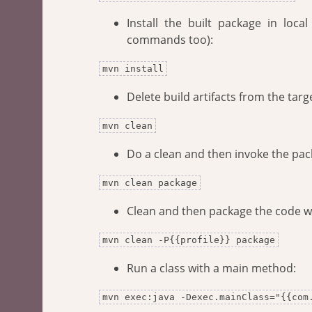
Install the built package in loc
commands too):
mvn install
Delete build artifacts from the targ
mvn clean
Do a clean and then invoke the pa
mvn clean package
Clean and then package the code wit
mvn clean -P{{profile}} package
Run a class with a main method:
mvn exec:java -Dexec.mainClass="{{com