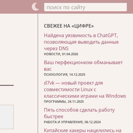
поиск по сайту
СВЕЖЕЕ НА «ЦИФРЕ»
Найдена уязвимость в ChatGPT,
позволяющая выводить данные
через DNS
НОВОСТИ, 01.04.2026
Ваш перфекционизм обманывает
вас
ПСИХОЛОГИЯ, 14.12.2025
d7vk — новый проект для
совместимости Linux с
классическими играми на Windows
ПРОГРАММЫ, 24.11.2025
Пять способов сделать работу
быстрее
РАБОТА И УПРАВЛЕНИЕ, 06.12.2024
Китайские хакеры нацелились на