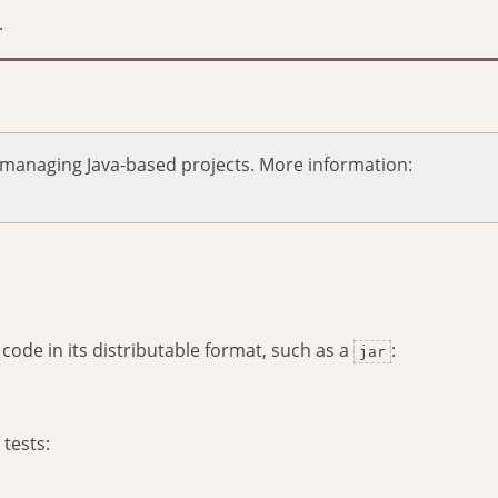
.
 managing Java-based projects. More information:
ode in its distributable format, such as a
:
jar
tests: