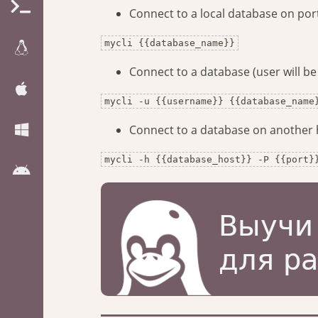
Connect to a local database on por
mycli {{database_name}}
Connect to a database (user will b
mycli -u {{username}} {{database_name
Connect to a database on another 
mycli -h {{database_host}} -P {{port}