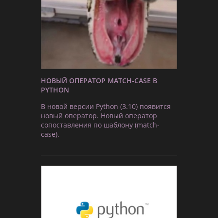
НОВЫЙ ОПЕРАТОР MATCH-CASE В
PYTHON
В новой версии Python (3.10) появится
новый оператор. Новый оператор
сопоставления по шаблону (match-
case).