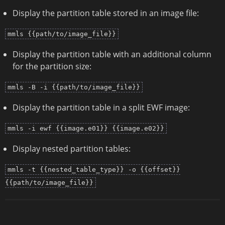
Display the partition table stored in an image file:
mmls {{path/to/image_file}}
Display the partition table with an additional column
for the partition size:
mmls -B -i {{path/to/image_file}}
Display the partition table in a split EWF image:
mmls -i ewf {{image.e01}} {{image.e02}}
Display nested partition tables:
mmls -t {{nested_table_type}} -o {{offset}}
{{path/to/image_file}}