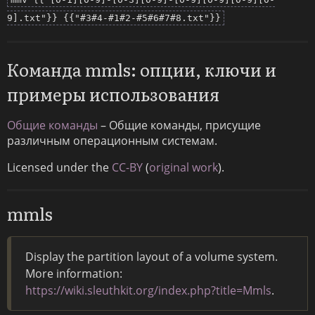
9].txt"}} {{"#3#4-#1#2-#5#6#7#8.txt"}}
Команда mmls: опции, ключи и
примеры использования
Общие команды
– Общие команды, присущие
различным операционным системам.
Licensed under the
CC-BY
(
original work
).
mmls
Display the partition layout of a volume system.
More information:
https://wiki.sleuthkit.org/index.php?title=Mmls
.