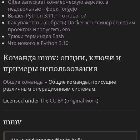
Gitea запускает коммерческую версию, а
недовольные – форк Forĝejo
Вышел Python 3.11. Что нового?
Как упаковать (собрать) Docker-контейнер со своим
проектом и запустить его
Трюки терминала Bash
Что нового в Python 3.10
Команда mmv: опции, ключи и
примеры использования
Общие команды
– Общие команды, присущие
различным операционным системам.
Licensed under the
CC-BY
(
original work
).
mmv