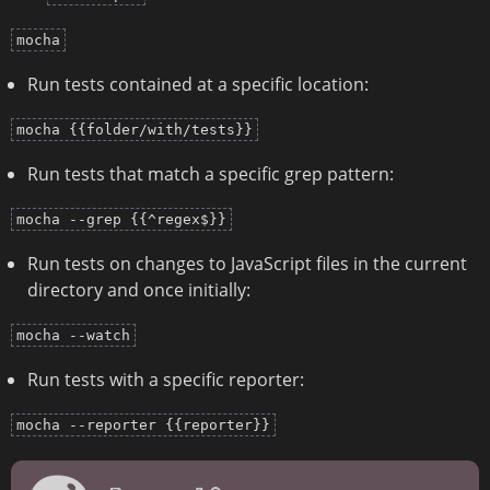
mocha
Run tests contained at a specific location:
mocha {{folder/with/tests}}
Run tests that match a specific grep pattern:
mocha --grep {{^regex$}}
Run tests on changes to JavaScript files in the current
directory and once initially:
mocha --watch
Run tests with a specific reporter:
mocha --reporter {{reporter}}