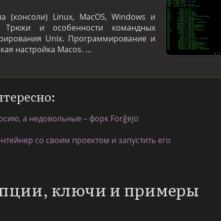
а (консоли) Linux, MacOS, Windows и
. Трюки и особенности командных
трирования Unix. Программирование и
нкая настройка Macos. …
нтересно:
рсию, а недовольные – форк Forĝejo
онтейнер со своим проектом и запустить его
опции, ключи и примеры