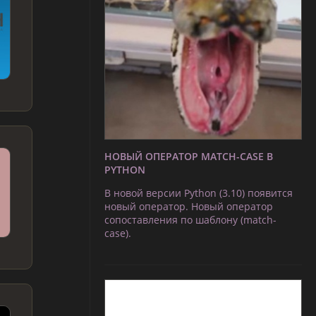
НОВЫЙ ОПЕРАТОР MATCH-CASE В
PYTHON
В новой версии Python (3.10) появится
новый оператор. Новый оператор
сопоставления по шаблону (match-
case).