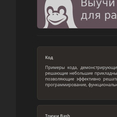
Код
Примеры кода, демонстрирующ
решающие небольшие прикладные
позволяющие эффективно решать
программирование, функциональн
Трюки Bash