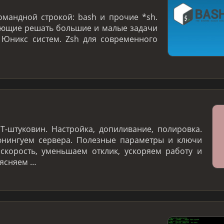
омандной строкой: bash и прочие *sh.
яющие решать большие и малые задачи
 Юникс систем. Zsh для современного
T-штуковин. Настройка, допиливание, полировка.
нингуем сервера. Полезные параметры и ключи
скорость, уменьшаем отклик, ускоряем работу и
ъясняем …