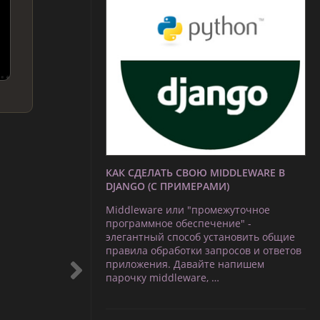
КАК СДЕЛАТЬ СВОЮ MIDDLEWARE В
DJANGO (С ПРИМЕРАМИ)
Middleware или "промежуточное
программное обеспечение" -
элегантный способ установить общие
правила обработки запросов и ответов
приложения. Давайте напишем
парочку middleware, …