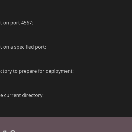
ct on port 4567:
t on a specified port:
rectory to prepare for deployment:
e current directory: