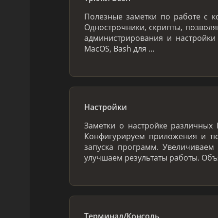
Полезные заметки по работе с к
Однострочники, скрипты, позвол
администрирования и настройки
MacOS, Bash для …
Настройки
Заметки о настройке различных I
Конфигурируем приложения и тю
запуска программ. Увеличиваем 
улучшаем результаты работы. Об
Терминал/Консоль