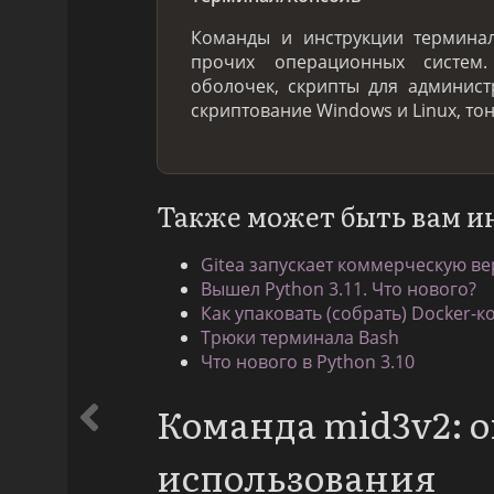
Команды и инструкции терминал
прочих операционных систем
оболочек, скрипты для админис
скриптование Windows и Linux, то
Также может быть вам и
Gitea запускает коммерческую ве
Вышел Python 3.11. Что нового?
Как упаковать (собрать) Docker-к
Трюки терминала Bash
Что нового в Python 3.10
Команда mid3v2: 
использования