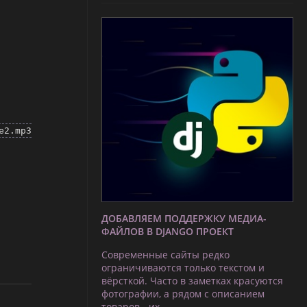
e2.mp3
ДОБАВЛЯЕМ ПОДДЕРЖКУ МЕДИА-
ФАЙЛОВ В DJANGO ПРОЕКТ
Современные сайты редко
ограничиваются только текстом и
вёрсткой. Часто в заметках красуются
фотографии, а рядом с описанием
товаров - их …