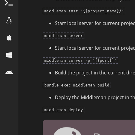
middleman init "{{project_name}}"
Start local server for current proje
middleman server
Start local server for current projec
middleman server -p "{{port}}"
Build the project in the current di
bundle exec middleman build
Deploy the Middleman project in th
middleman deploy