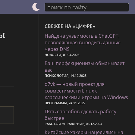
поиск по сайту
СВЕЖЕЕ НА «ЦИФРЕ»
ры
Найдена уязвимость в ChatGPT,
позволяющая выводить данные
через DNS
НОВОСТИ, 01.04.2026
Ваш перфекционизм обманывает
вас
ПСИХОЛОГИЯ, 14.12.2025
d7vk — новый проект для
совместимости Linux с
классическими играми на Windows
ПРОГРАММЫ, 24.11.2025
Пять способов сделать работу
быстрее
РАБОТА И УПРАВЛЕНИЕ, 06.12.2024
Китайские хакеры нацелились на