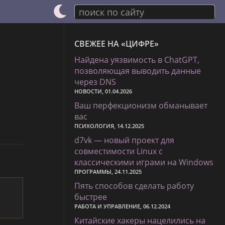
поиск по сайту
СВЕЖЕЕ НА «ЦИФРЕ»
Найдена уязвимость в ChatGPT,
позволяющая выводить данные
через DNS
НОВОСТИ, 01.04.2026
Ваш перфекционизм обманывает
вас
ПСИХОЛОГИЯ, 14.12.2025
d7vk — новый проект для
совместимости Linux с
классическими играми на Windows
ПРОГРАММЫ, 24.11.2025
Пять способов сделать работу
быстрее
РАБОТА И УПРАВЛЕНИЕ, 06.12.2024
Китайские хакеры нацелились на