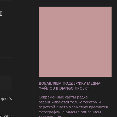
ы
ДОБАВЛЯЕМ ПОДДЕРЖКУ МЕДИА-
ФАЙЛОВ В DJANGO ПРОЕКТ
Современные сайты редко
ject's
ограничиваются только текстом и
вёрсткой. Часто в заметках красуются
фотографии, а рядом с описанием
_ou}}
товаров - их …