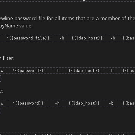
wline password file for all items that are a member of the
layName value:
 '{{password_file}}' -h {{ldap_host}} -b {{base
filter:
-w '{{password}}' -h {{ldap_host}} -b {{base
e:
-w '{{password}}' -h {{ldap_host}} -b {{base