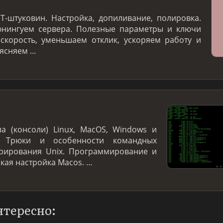
T-штуковин. Настройка, допиливание, полировка.
нингуем сервера. Полезные параметры и ключи
скорость, уменьшаем отклик, ускоряем работу и
ъясняем …
а (консоли) Linux, MacOS, Windows и
. Трюки и особенности командных
трирования Unix. Программирование и
нкая настройка Macos. …
нтересно: