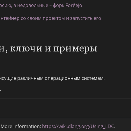
рсию, а недовольные – форк Forĝejo
онтейнер со своим проектом и запустить его
ии, ключи и примеры
исущие различным операционным системам.
.
 More information:
https://wiki.dlang.org/Using_LDC
.