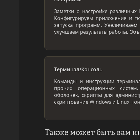
Заметки о настройке различных I
Конфигурируем приложения и тю
запуска программ. Увеличиваем 
улучшаем результаты работы. Об
Терминал/Консоль
Команды и инструкции терминал
прочих операционных систем
оболочек, скрипты для админис
скриптование Windows и Linux, то
Также может быть вам и