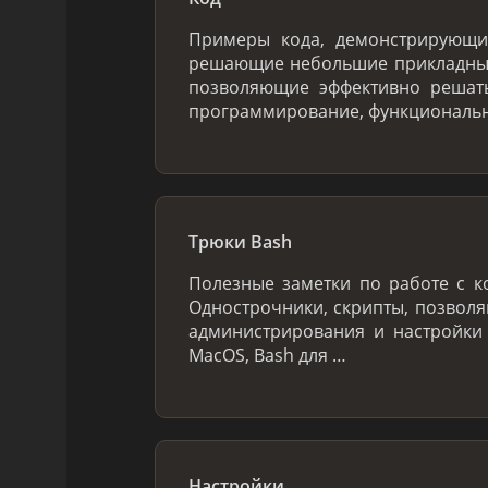
Примеры кода, демонстрирующ
решающие небольшие прикладные
позволяющие эффективно решать
программирование, функциональн
Трюки Bash
Полезные заметки по работе с к
Однострочники, скрипты, позвол
администрирования и настройки
MacOS, Bash для …
Настройки