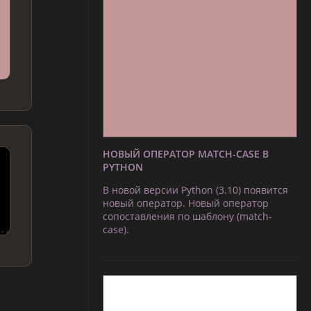
НОВЫЙ ОПЕРАТОР MATCH-CASE В
PYTHON
В новой версии Python (3.10) появится
новый оператор. Новый оператор
сопоставления по шаблону (match-
case).