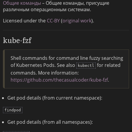
Общие команды
– Общие команды, присущие
различным операционным системам.
Licensed under the
CC-BY
(
original work
).
kube-fzf
Shell commands for command line fuzzy searching
of Kubernetes Pods. See also
for related
kubectl
commands. More information:
https://github.com/thecasualcoder/kube-fzf
.
Get pod details (from current namespace):
findpod
Get pod details (from all namespaces):