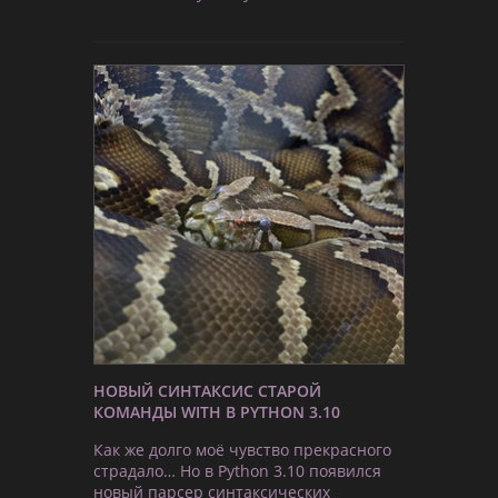
НОВЫЙ СИНТАКСИС СТАРОЙ
КОМАНДЫ WITH В PYTHON 3.10
Как же долго моё чувство прекрасного
страдало… Но в Python 3.10 появился
новый парсер синтаксических