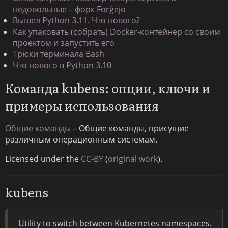
недовольные – форк Forĝejo
Вышел Python 3.11. Что нового?
Как упаковать (собрать) Docker-контейнер со своим
проектом и запустить его
Трюки терминала Bash
Что нового в Python 3.10
Команда kubens: опции, ключи и
примеры использования
Общие команды
– Общие команды, присущие
различным операционным системам.
Licensed under the
CC-BY
(
original work
).
kubens
Utility to switch between Kubernetes namespaces.