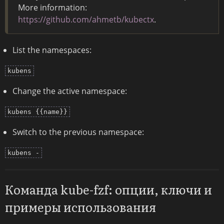
More information:
https://github.com/ahmetb/kubectx
.
List the namespaces:
kubens
Change the active namespace:
kubens {{name}}
Switch to the previous namespace:
kubens -
Команда kube-fzf: опции, ключи и
примеры использования