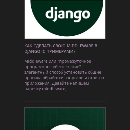
КАК СДЕЛАТЬ СВОЮ MIDDLEWARE В
DJANGO (С ПРИМЕРАМИ)
Middleware или "промежуточное
программное обеспечение" -
элегантный способ установить общие
правила обработки запросов и ответов
приложения. Давайте напишем
парочку middleware, …