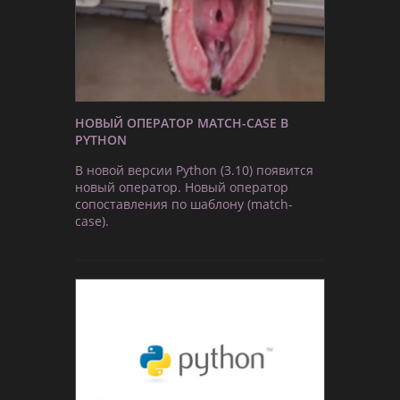
НОВЫЙ ОПЕРАТОР MATCH-CASE В
PYTHON
В новой версии Python (3.10) появится
новый оператор. Новый оператор
сопоставления по шаблону (match-
case).