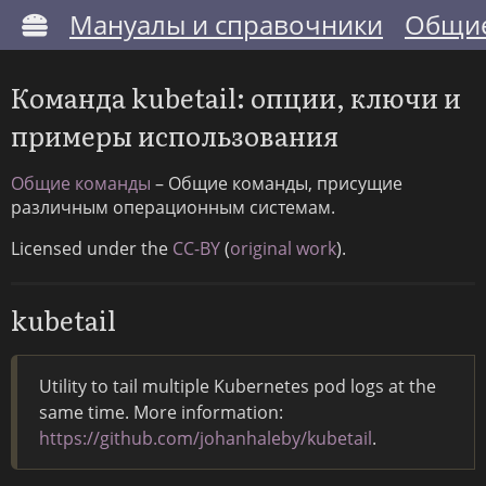
Мануалы и справочники
Общие
Команда kubetail: опции, ключи и
примеры использования
Общие команды
– Общие команды, присущие
различным операционным системам.
Licensed under the
CC-BY
(
original work
).
kubetail
Utility to tail multiple Kubernetes pod logs at the
same time. More information:
https://github.com/johanhaleby/kubetail
.