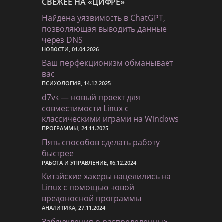
СВЕЖЕЕ НА «ЦИФРЕ»
Найдена уязвимость в ChatGPT,
позволяющая выводить данные
через DNS
НОВОСТИ, 01.04.2026
Ваш перфекционизм обманывает
вас
ПСИХОЛОГИЯ, 14.12.2025
d7vk — новый проект для
совместимости Linux с
классическими играми на Windows
ПРОГРАММЫ, 24.11.2025
Пять способов сделать работу
быстрее
РАБОТА И УПРАВЛЕНИЕ, 06.12.2024
Китайские хакеры нацелились на
Linux с помощью новой
вредоносной программы
АНАЛИТИКА, 27.11.2024
Заблуждения о распределенных