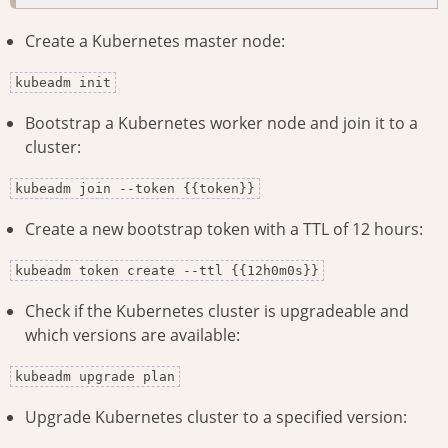
Create a Kubernetes master node:
kubeadm init
Bootstrap a Kubernetes worker node and join it to a
cluster:
kubeadm join --token {{token}}
Create a new bootstrap token with a TTL of 12 hours:
kubeadm token create --ttl {{12h0m0s}}
Check if the Kubernetes cluster is upgradeable and
which versions are available:
kubeadm upgrade plan
Upgrade Kubernetes cluster to a specified version: