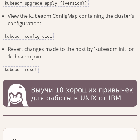
kubeadm upgrade apply {{version}}
View the kubeadm ConfigMap containing the cluster's
configuration:
kubeadm config view
Revert changes made to the host by 'kubeadm init' or
'kubeadm join':
kubeadm reset