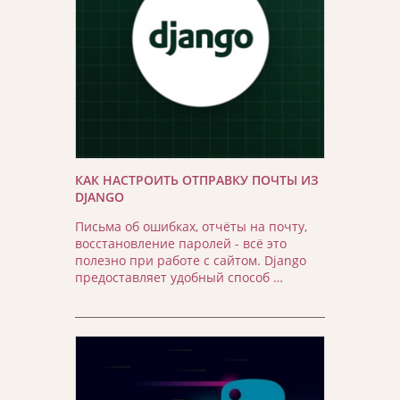
КАК НАСТРОИТЬ ОТПРАВКУ ПОЧТЫ ИЗ
DJANGO
Письма об ошибках, отчёты на почту,
восстановление паролей - всё это
полезно при работе с сайтом. Django
предоставляет удобный способ …