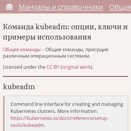
Мануалы и справочники
Общие
Команда kubeadm: опции, ключи и
примеры использования
Общие команды
– Общие команды, присущие
различным операционным системам.
Licensed under the
CC-BY
(
original work
).
kubeadm
Command line interface for creating and managing
Kubernetes clusters. More information:
https://kubernetes.io/docs/reference/setup-
tools/kubeadm
.