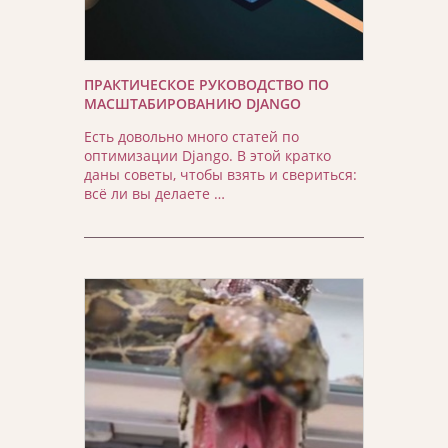
ПРАКТИЧЕСКОЕ РУКОВОДСТВО ПО
МАСШТАБИРОВАНИЮ DJANGO
Есть довольно много статей по
оптимизации Django. В этой кратко
даны советы, чтобы взять и свериться:
всё ли вы делаете …