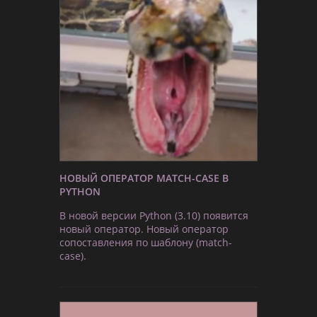
НОВЫЙ ОПЕРАТОР MATCH-CASE В
PYTHON
В новой версии Python (3.10) появится
новый оператор. Новый оператор
сопоставления по шаблону (match-
case).