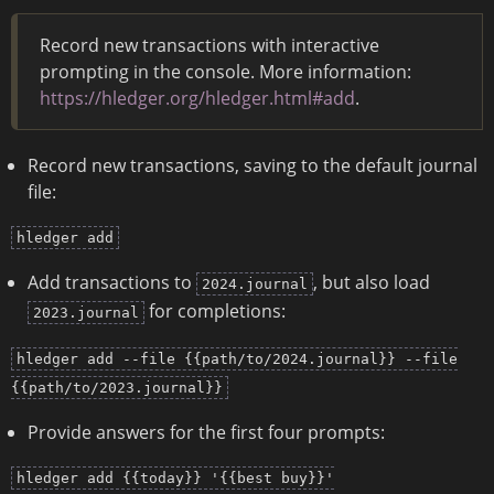
Record new transactions with interactive
prompting in the console. More information:
https://hledger.org/hledger.html#add
.
Record new transactions, saving to the default journal
file:
hledger add
Add transactions to
, but also load
2024.journal
for completions:
2023.journal
hledger add --file {{path/to/2024.journal}} --file
{{path/to/2023.journal}}
Provide answers for the first four prompts:
hledger add {{today}} '{{best buy}}'