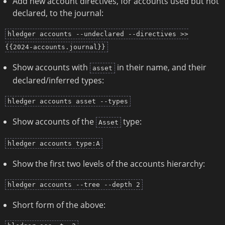
Add new account directives, for accounts used but not
declared, to the journal:
hledger accounts --undeclared --directives >>
{{2024-accounts.journal}}
Show accounts with
in their name, and their
asset
declared/inferred types:
hledger accounts asset --types
Show accounts of the
type:
Asset
hledger accounts type:A
Show the first two levels of the accounts hierarchy:
hledger accounts --tree --depth 2
Short form of the above: