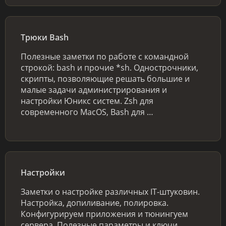
Трюки Bash
Полезные заметки по работе с командной
строкой: bash и прочие *sh. Однострочники,
скрипты, позволяющие решать большие и
малые задачи администрирования и
настройки Юникс систем. Zsh для
современного MacOS, Bash для …
Настройки
Заметки о настройке различных IT-штуковин.
Настройка, допиливание, полировка.
Конфигурируем приложения и тюнингуем
сервера. Полезные параметры и ключи