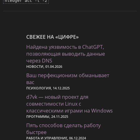
hledger acc -t -2
СВЕЖЕЕ НА «ЦИФРЕ»
Найдена уязвимость в ChatGPT,
позволяющая выводить данные
через DNS
НОВОСТИ, 01.04.2026
Ваш перфекционизм обманывает
вас
ПСИХОЛОГИЯ, 14.12.2025
d7vk — новый проект для
совместимости Linux с
классическими играми на Windows
ПРОГРАММЫ, 24.11.2025
Пять способов сделать работу
быстрее
РАБОТА И УПРАВЛЕНИЕ, 06.12.2024