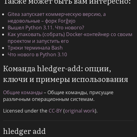
Также может быть вам интересно:
Gitea запускает коммерческую версию, а
недовольные – форк Forĝejo
Вышел Python 3.11. Что нового?
Как упаковать (собрать) Docker-контейнер со своим
проектом и запустить его
Трюки терминала Bash
Что нового в Python 3.10
Команда hledger-add: опции,
ключи и примеры использования
Общие команды
– Общие команды, присущие
различным операционным системам.
Licensed under the
CC-BY
(
original work
).
hledger add