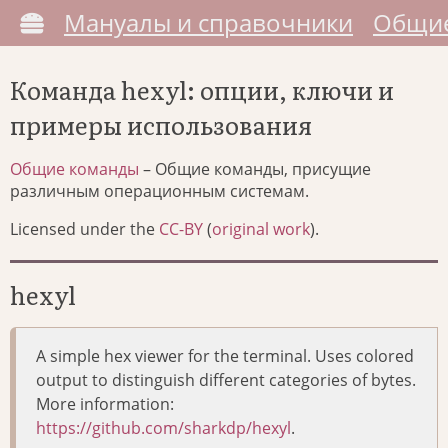
Мануалы и справочники
Общие
Команда hexyl: опции, ключи и
примеры использования
Общие команды
– Общие команды, присущие
различным операционным системам.
Licensed under the
CC-BY
(
original work
).
hexyl
A simple hex viewer for the terminal. Uses colored
output to distinguish different categories of bytes.
More information:
https://github.com/sharkdp/hexyl
.