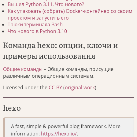
Вышел Python 3.11. Что нового?
Как упаковать (собрать) Docker-контейнер со своим
проектом и запустить его
Трюки терминала Bash
Что нового в Python 3.10
Команда hexo: опции, ключи и
примеры использования
Общие команды
– Общие команды, присущие
различным операционным системам.
Licensed under the
CC-BY
(
original work
).
hexo
A fast, simple & powerful blog framework. More
information:
https://hexo.io/
.