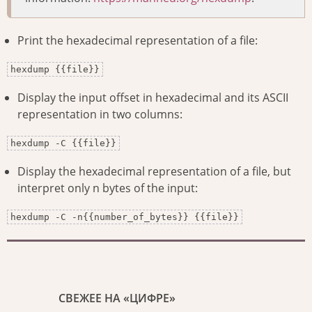
Print the hexadecimal representation of a file:
hexdump {{file}}
Display the input offset in hexadecimal and its ASCII
representation in two columns:
hexdump -C {{file}}
Display the hexadecimal representation of a file, but
interpret only n bytes of the input:
hexdump -C -n{{number_of_bytes}} {{file}}
СВЕЖЕЕ НА «ЦИФРЕ»