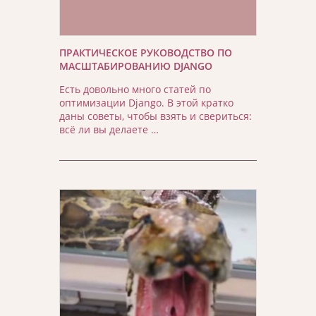
ПРАКТИЧЕСКОЕ РУКОВОДСТВО ПО
МАСШТАБИРОВАНИЮ DJANGO
Есть довольно много статей по
оптимизации Django. В этой кратко
даны советы, чтобы взять и свериться:
всё ли вы делаете …