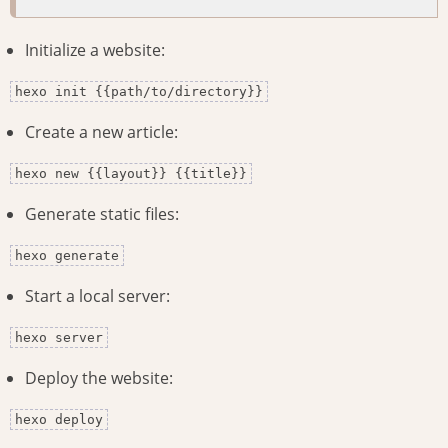
Initialize a website:
hexo init {{path/to/directory}}
Create a new article:
hexo new {{layout}} {{title}}
Generate static files:
hexo generate
Start a local server:
hexo server
Deploy the website:
hexo deploy