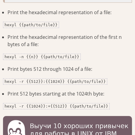
Print the hexadecimal representation of a file:
hexyl {{path/to/file}}
Print the hexadecimal representation of the first n
bytes of a file:
hexyl -n {{n}} {{path/to/file}}
Print bytes 512 through 1024 of a file:
hexyl -r {{512}}:{{1024}} {{path/to/file}}
Print 512 bytes starting at the 1024th byte:
hexyl -r {{1024}}:+{{512}} {{path/to/file}}