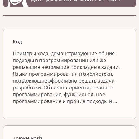
Код
Примеры кода, демонстрирующие общие
подходы в программировании или же
решающие небольшие прикладные задачи.
Языки программирования и библиотеки,
позволяющие эффективно решать задачи
разработки. Объектно-ориентированное
программирование, функциональное
программирование и прочие подходы и …
Трюки Bash