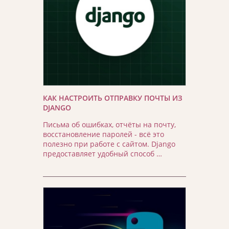
КАК НАСТРОИТЬ ОТПРАВКУ ПОЧТЫ ИЗ
DJANGO
Письма об ошибках, отчёты на почту,
восстановление паролей - всё это
полезно при работе с сайтом. Django
предоставляет удобный способ …