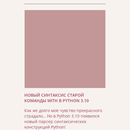
НОВЫЙ СИНТАКСИС СТАРОЙ
КОМАНДЫ WITH В PYTHON 3.10
Как же долго моё чувство прекрасного
страдало… Но в Python 3.10 появился
новый парсер синтаксических
конструкций Python!