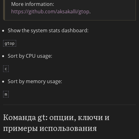
More information:
https://github.com/aksakalli/gtop
.
Show the system stats dashboard:
gtop
Sort by CPU usage:
c
Sort by memory usage:
m
Команда gt: опции, ключи и
примеры использования