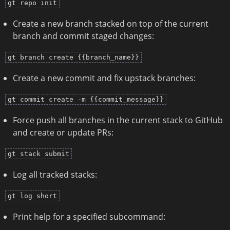
gt repo init
Create a new branch stacked on top of the current
branch and commit staged changes:
gt branch create {{branch_name}}
Create a new commit and fix upstack branches:
gt commit create -m {{commit_message}}
Force push all branches in the current stack to GitHub
and create or update PRs:
gt stack submit
Log all tracked stacks:
gt log short
Print help for a specified subcommand: