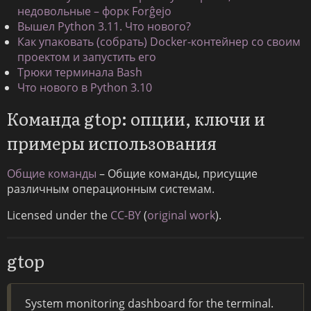
недовольные – форк Forĝejo
Вышел Python 3.11. Что нового?
Как упаковать (собрать) Docker-контейнер со своим
проектом и запустить его
Трюки терминала Bash
Что нового в Python 3.10
Команда gtop: опции, ключи и
примеры использования
Общие команды
– Общие команды, присущие
различным операционным системам.
Licensed under the
CC-BY
(
original work
).
gtop
System monitoring dashboard for the terminal.