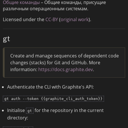
Общие команды
– Общие команды, присущие
различным операционным системам.
Licensed under the
CC-BY
(
original work
).
gt
Create and manage sequences of dependent code
changes (stacks) for Git and GitHub. More
information:
https://docs.graphite.dev
.
Authenticate the CLI with Graphite's API:
gt auth --token {{graphite_cli_auth_token}}
Initialise
for the repository in the current
gt
directory: