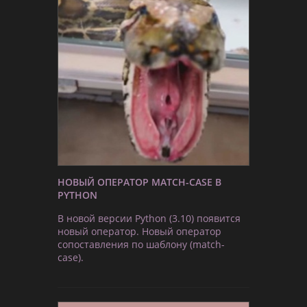
НОВЫЙ ОПЕРАТОР MATCH-CASE В
PYTHON
В новой версии Python (3.10) появится
новый оператор. Новый оператор
сопоставления по шаблону (match-
case).