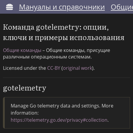
Мануалы и справочники
Общие
Команда gotelemetry: опции,
ключи и примеры использования
Общие команды
– Общие команды, присущие
различным операционным системам.
Licensed under the
CC-BY
(
original work
).
gotelemetry
Manage Go telemetry data and settings. More
information:
https://telemetry.go.dev/privacy#collection
.