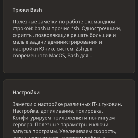
Трюки Bash
Полезные заметки по работе с командной
строкой: bash и прочие *sh. Однострочники,
скрипты, позволяющие решать большие и
малые задачи администрирования и
настройки Юникс систем. Zsh для
современного MacOS, Bash для …
Настройки
Заметки о настройке различных IT-штуковин.
Настройка, допиливание, полировка.
Конфигурируем приложения и тюнингуем
сервера. Полезные параметры и ключи
запуска программ. Увеличиваем скорость,
уменьшаем отклик, ускоряем работу и