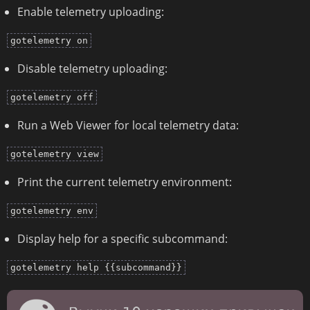
Enable telemetry uploading:
gotelemetry on
Disable telemetry uploading:
gotelemetry off
Run a Web Viewer for local telemetry data:
gotelemetry view
Print the current telemetry environment:
gotelemetry env
Display help for a specific subcommand:
gotelemetry help {{subcommand}}