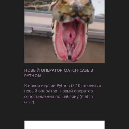
НОВЫЙ ОПЕРАТОР MATCH-CASE В
PYTHON
В новой версии Python (3.10) появится
новый оператор. Новый оператор
сопоставления по шаблону (match-
case).