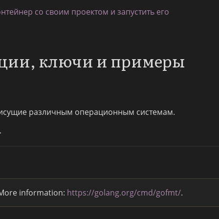
онтейнер со своим проектом и запустить его
пции, ключи и примеры
исущие различным операционным системам.
.
 More information:
https://golang.org/cmd/gofmt/
.