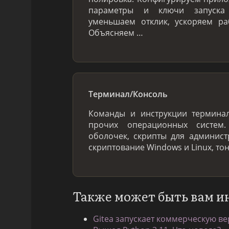
параметры и ключи запуска 
уменьшаем отклик, ускоряем ра
Объясняем …
Терминал/Консоль
Команды и инструкции терминал
прочих операционных систем
оболочек, скрипты для админис
скриптование Windows и Linux, то
Также может быть вам и
Gitea запускает коммерческую ве