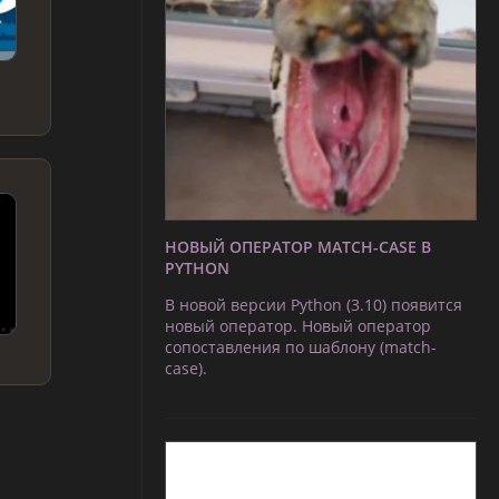
НОВЫЙ ОПЕРАТОР MATCH-CASE В
PYTHON
В новой версии Python (3.10) появится
новый оператор. Новый оператор
сопоставления по шаблону (match-
case).