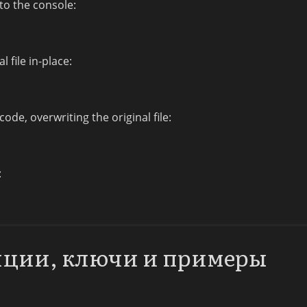
 to the console:
l file in-place:
code, overwriting the original file:
:
опции, ключи и примеры