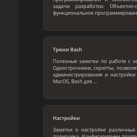
задачи разработки. Объектно-
функциональное программировани
Трюки Bash
Полезные заметки по работе с к
Однострочники, скрипты, позвол
администрирования и настройки
MacOS, Bash для …
Настройки
Заметки о настройке различных 
полировка. Конфигурируем прило