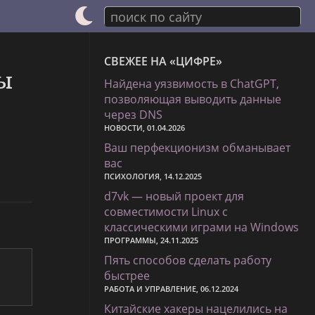
поиск по сайту
СВЕЖЕЕ НА «ЦИФРЕ»
ры
Найдена уязвимость в ChatGPT,
позволяющая выводить данные
через DNS
НОВОСТИ, 01.04.2026
Ваш перфекционизм обманывает
вас
ПСИХОЛОГИЯ, 14.12.2025
d7vk — новый проект для
совместимости Linux с
классическими играми на Windows
ПРОГРАММЫ, 24.11.2025
Пять способов сделать работу
быстрее
РАБОТА И УПРАВЛЕНИЕ, 06.12.2024
Китайские хакеры нацелились на