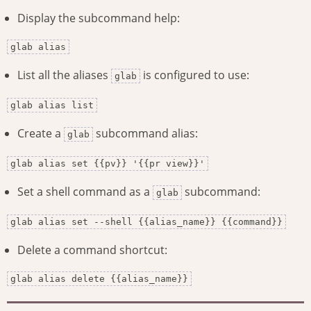
Display the subcommand help:
glab alias
List all the aliases
is configured to use:
glab
glab alias list
Create a
subcommand alias:
glab
glab alias set {{pv}} '{{pr view}}'
Set a shell command as a
subcommand:
glab
glab alias set --shell {{alias_name}} {{command}}
Delete a command shortcut:
glab alias delete {{alias_name}}