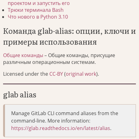
проектом и запустить его
Трюки терминала Bash
Что нового в Python 3.10
Команда glab-alias: опции, ключи и
примеры использования
Общие команды
– Общие команды, присущие
различным операционным системам.
Licensed under the
CC-BY
(
original work
).
glab alias
Manage GitLab CLI command aliases from the
command-line. More information:
https://glab.readthedocs.io/en/latest/alias
.