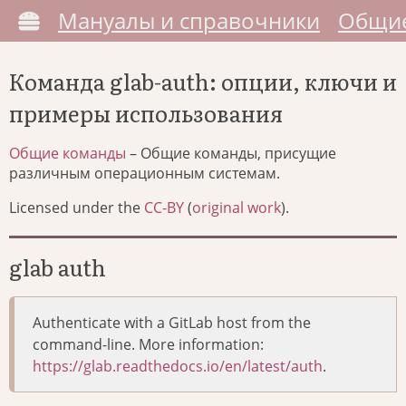
Мануалы и справочники
Общие
Команда glab-auth: опции, ключи и
примеры использования
Общие команды
– Общие команды, присущие
различным операционным системам.
Licensed under the
CC-BY
(
original work
).
glab auth
Authenticate with a GitLab host from the
command-line. More information:
https://glab.readthedocs.io/en/latest/auth
.