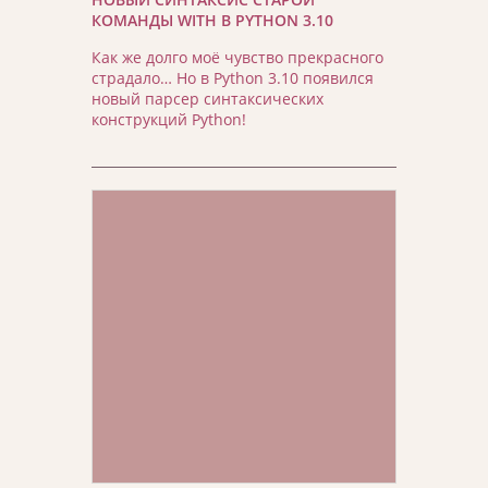
КОМАНДЫ WITH В PYTHON 3.10
Как же долго моё чувство прекрасного
страдало… Но в Python 3.10 появился
новый парсер синтаксических
конструкций Python!