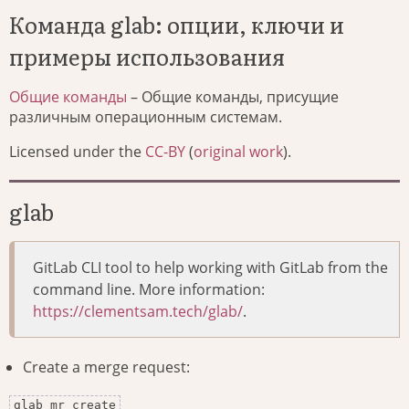
Команда glab: опции, ключи и
примеры использования
Общие команды
– Общие команды, присущие
различным операционным системам.
Licensed under the
CC-BY
(
original work
).
glab
GitLab CLI tool to help working with GitLab from the
command line. More information:
https://clementsam.tech/glab/
.
Create a merge request:
glab mr create