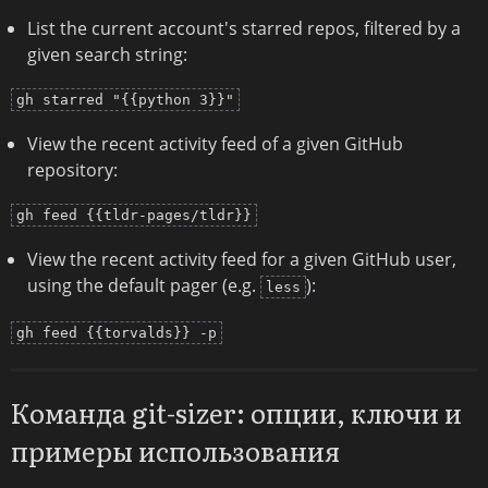
List the current account's starred repos, filtered by a
given search string:
gh starred "{{python 3}}"
View the recent activity feed of a given GitHub
repository:
gh feed {{tldr-pages/tldr}}
View the recent activity feed for a given GitHub user,
using the default pager (e.g.
):
less
gh feed {{torvalds}} -p
Команда git-sizer: опции, ключи и
примеры использования