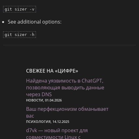
git sizer -v
See additional options:
git sizer -h
СВЕЖЕЕ НА «ЦИФРЕ»
Найдена уязвимость в ChatGPT,
позволяющая выводить данные
через DNS
НОВОСТИ, 01.04.2026
Ваш перфекционизм обманывает
вас
ПСИХОЛОГИЯ, 14.12.2025
d7vk — новый проект для
совместимости Linux с