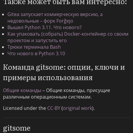
Также может быть вам интересно:
Gitea запускает коммерческую версию, а
недовольные – форк Forĝejo
Вышел Python 3.11. Что нового?
Как упаковать (собрать) Docker-контейнер со своим
проектом и запустить его
Трюки терминала Bash
Что нового в Python 3.10
Команда gitsome: опции, ключи и
примеры использования
Общие команды
– Общие команды, присущие
различным операционным системам.
Licensed under the
CC-BY
(
original work
).
gitsome