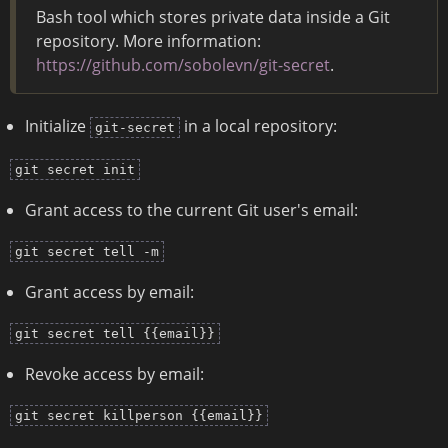
Bash tool which stores private data inside a Git
repository. More information:
https://github.com/sobolevn/git-secret
.
Initialize
in a local repository:
git-secret
git secret init
Grant access to the current Git user's email:
git secret tell -m
Grant access by email:
git secret tell {{email}}
Revoke access by email:
git secret killperson {{email}}