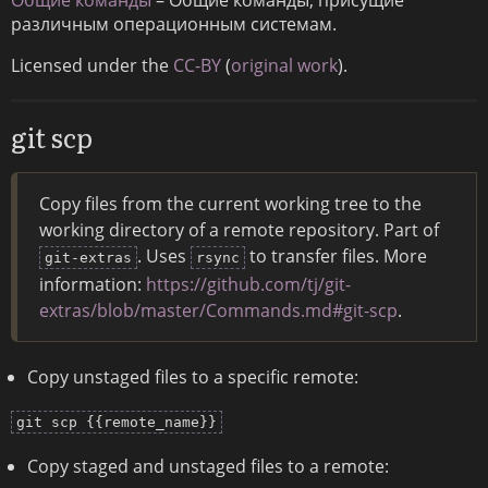
различным операционным системам.
Licensed under the
CC-BY
(
original work
).
git scp
Copy files from the current working tree to the
working directory of a remote repository. Part of
. Uses
to transfer files. More
git-extras
rsync
information:
https://github.com/tj/git-
extras/blob/master/Commands.md#git-scp
.
Copy unstaged files to a specific remote:
git scp {{remote_name}}
Copy staged and unstaged files to a remote: