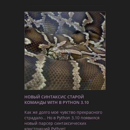
НОВЫЙ СИНТАКСИС СТАРОЙ
КОМАНДЫ WITH В PYTHON 3.10
Как же долго моё чувство прекрасного
страдало… Но в Python 3.10 появился
новый парсер синтаксических
конструкций Python!