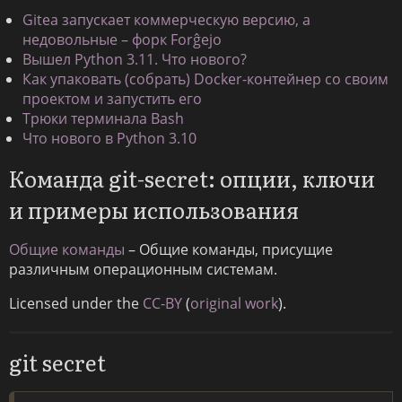
Gitea запускает коммерческую версию, а
недовольные – форк Forĝejo
Вышел Python 3.11. Что нового?
Как упаковать (собрать) Docker-контейнер со своим
проектом и запустить его
Трюки терминала Bash
Что нового в Python 3.10
Команда git-secret: опции, ключи
и примеры использования
Общие команды
– Общие команды, присущие
различным операционным системам.
Licensed under the
CC-BY
(
original work
).
git secret