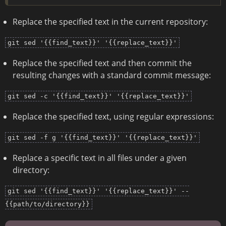
Replace the specified text in the current repository:
git sed '{{find_text}}' '{{replace_text}}'
Replace the specified text and then commit the
resulting changes with a standard commit message:
git sed -c '{{find_text}}' '{{replace_text}}'
Replace the specified text, using regular expressions:
git sed -f g '{{find_text}}' '{{replace_text}}'
Replace a specific text in all files under a given
directory:
git sed '{{find_text}}' '{{replace_text}}' --
{{path/to/directory}}