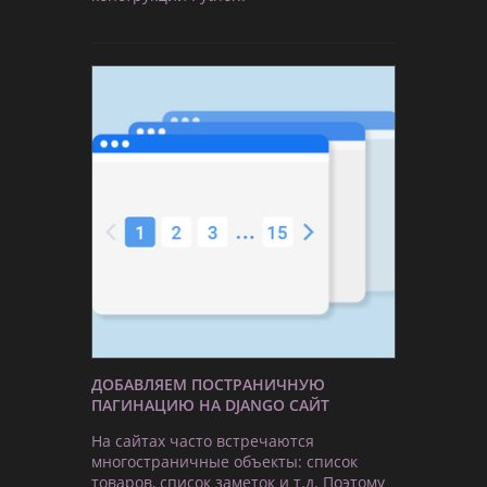
ДОБАВЛЯЕМ ПОСТРАНИЧНУЮ
ПАГИНАЦИЮ НА DJANGO САЙТ
На сайтах часто встречаются
многостраничные объекты: список
товаров, список заметок и т.д. Поэтому