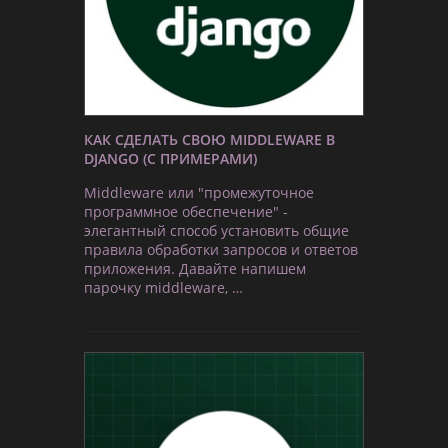
КАК СДЕЛАТЬ СВОЮ MIDDLEWARE В
DJANGO (С ПРИМЕРАМИ)
Middleware или "промежуточное
программное обеспечение" -
элегантный способ установить общие
правила обработки запросов и ответов
приложения. Давайте напишем
парочку middleware, …