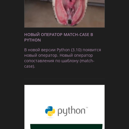
НОВЫЙ ОПЕРАТОР MATCH-CASE В
PYTHON
В новой версии Python (3.10) появится
новый оператор. Новый оператор
сопоставления по шаблону (match-
case).