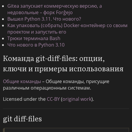
Gitea запускает коммерческую версию, а
недовольные – форк Forĝejo
Вышел Python 3.11. Что нового?
Как упаковать (собрать) Docker-контейнер со своим
проектом и запустить его
Трюки терминала Bash
Что нового в Python 3.10
Команда git-diff-files: опции,
ключи и примеры использования
Общие команды
– Общие команды, присущие
различным операционным системам.
Licensed under the
CC-BY
(
original work
).
git diff-files