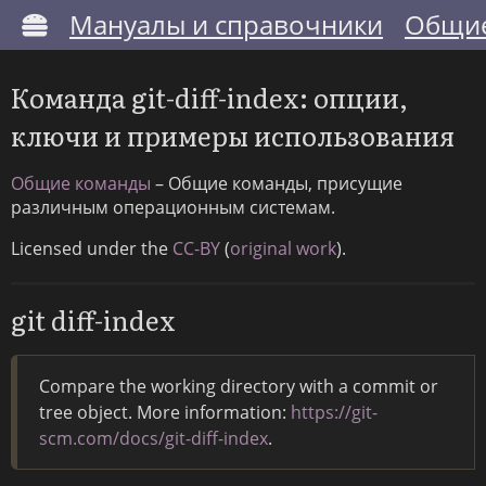
Мануалы и справочники
Общие
Команда git-diff-index: опции,
ключи и примеры использования
Общие команды
– Общие команды, присущие
различным операционным системам.
Licensed under the
CC-BY
(
original work
).
git diff-index
Compare the working directory with a commit or
tree object. More information:
https://git-
scm.com/docs/git-diff-index
.