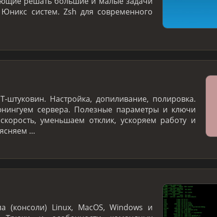
яющие решать большие и малые задачи
 Юникс систем. Zsh для современного
T-штуковин. Настройка, допиливание, полировка.
нингуем сервера. Полезные параметры и ключи
скорость, уменьшаем отклик, ускоряем работу и
ъясняем …
а (консоли) Linux, MacOS, Windows и