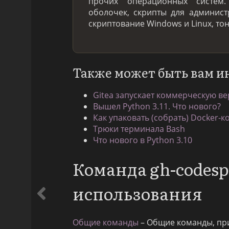
прочих операционных систем
оболочек, скрипты для админис
скриптование Windows и Linux, то
Также может быть вам и
Gitea запускает коммерческую ве
Вышел Python 3.11. Что нового?
Как упаковать (собрать) Docker-к
Трюки терминала Bash
Что нового в Python 3.10
Команда gh-codes
использования
Общие команды
– Общие команды, пр