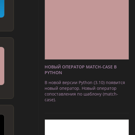
НОВЫЙ ОПЕРАТОР MATCH-CASE В
PYTHON
В новой версии Python (3.10) появится
новый оператор. Новый оператор
сопоставления по шаблону (match-
case).