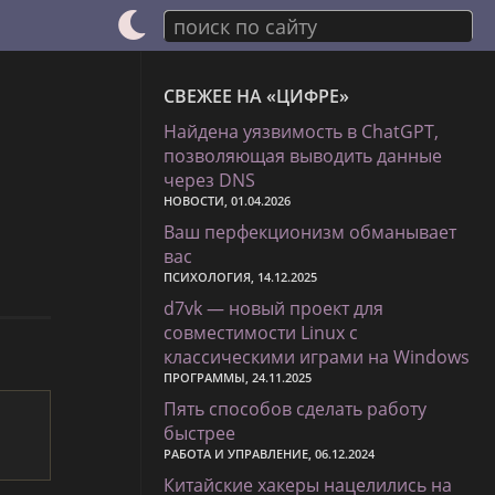
поиск по сайту
СВЕЖЕЕ НА «ЦИФРЕ»
Найдена уязвимость в ChatGPT,
позволяющая выводить данные
через DNS
НОВОСТИ, 01.04.2026
Ваш перфекционизм обманывает
вас
ПСИХОЛОГИЯ, 14.12.2025
d7vk — новый проект для
совместимости Linux с
классическими играми на Windows
ПРОГРАММЫ, 24.11.2025
Пять способов сделать работу
быстрее
РАБОТА И УПРАВЛЕНИЕ, 06.12.2024
Китайские хакеры нацелились на