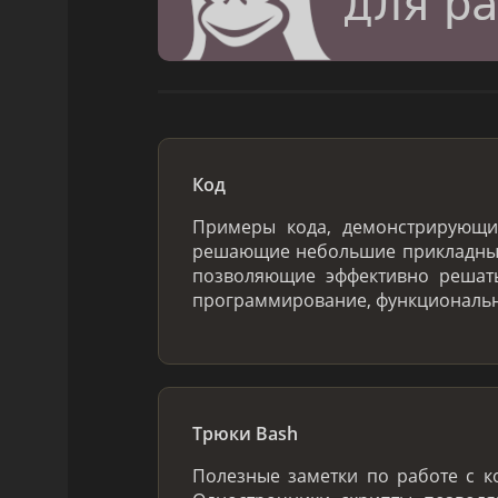
Код
Примеры кода, демонстрирующ
решающие небольшие прикладные
позволяющие эффективно решать
программирование, функциональн
Трюки Bash
Полезные заметки по работе с к