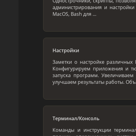
Однострочники, скрипты, позвол
администрирования и настройки
MacOS, Bash для …
Настройки
Заметки о настройке различных I
Конфигурируем приложения и тю
запуска программ. Увеличиваем 
улучшаем результаты работы. Об
Терминал/Консоль
Команды и инструкции терминал