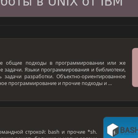
ие общие подходы в программировании или же
 задачи. Языки программирования и библиотеки,
 задачи разработки. Объектно-ориентированное
ое программирование и прочие подходы и …
омандной строкой: bash и прочие *sh.