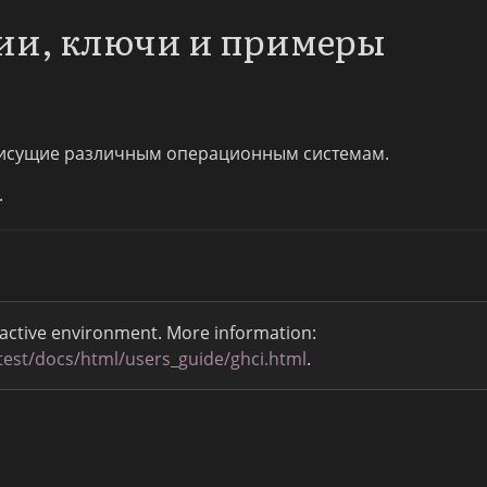
ции, ключи и примеры
исущие различным операционным системам.
.
ractive environment. More information:
atest/docs/html/users_guide/ghci.html
.