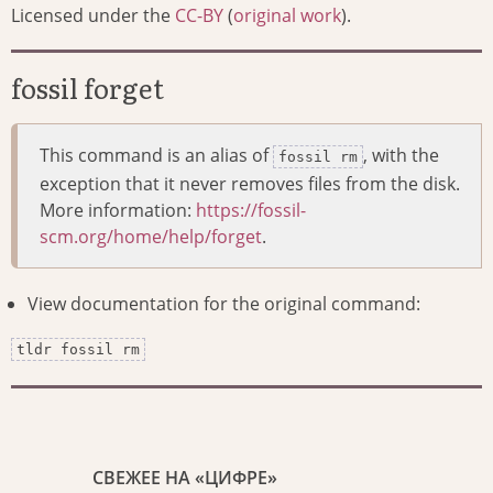
Licensed under the
CC-BY
(
original work
).
fossil forget
This command is an alias of
, with the
fossil rm
exception that it never removes files from the disk.
More information:
https://fossil-
scm.org/home/help/forget
.
View documentation for the original command:
tldr fossil rm
СВЕЖЕЕ НА «ЦИФРЕ»