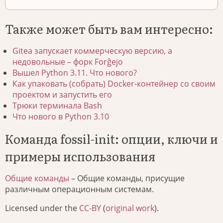
Также может быть вам интересно:
Gitea запускает коммерческую версию, а
недовольные – форк Forĝejo
Вышел Python 3.11. Что нового?
Как упаковать (собрать) Docker-контейнер со своим
проектом и запустить его
Трюки терминала Bash
Что нового в Python 3.10
Команда fossil-init: опции, ключи и
примеры использования
Общие команды
– Общие команды, присущие
различным операционным системам.
Licensed under the
CC-BY
(
original work
).