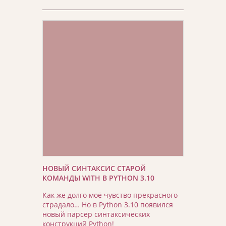
НОВЫЙ СИНТАКСИС СТАРОЙ
КОМАНДЫ WITH В PYTHON 3.10
Как же долго моё чувство прекрасного
страдало… Но в Python 3.10 появился
новый парсер синтаксических
конструкций Python!