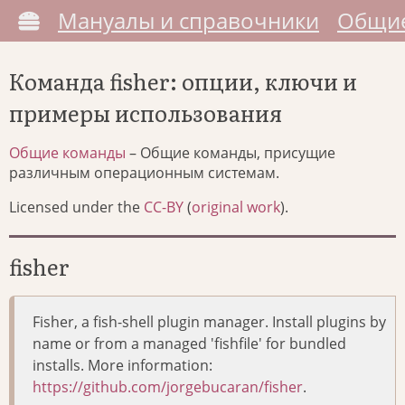
Мануалы и справочники
Общие
Команда fisher: опции, ключи и
примеры использования
Общие команды
– Общие команды, присущие
различным операционным системам.
Licensed under the
CC-BY
(
original work
).
fisher
Fisher, a fish-shell plugin manager. Install plugins by
name or from a managed 'fishfile' for bundled
installs. More information:
https://github.com/jorgebucaran/fisher
.