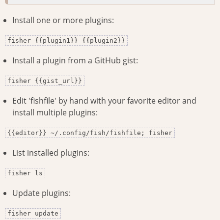
Install one or more plugins:
fisher {{plugin1}} {{plugin2}}
Install a plugin from a GitHub gist:
fisher {{gist_url}}
Edit 'fishfile' by hand with your favorite editor and
install multiple plugins:
{{editor}} ~/.config/fish/fishfile; fisher
List installed plugins:
fisher ls
Update plugins:
fisher update