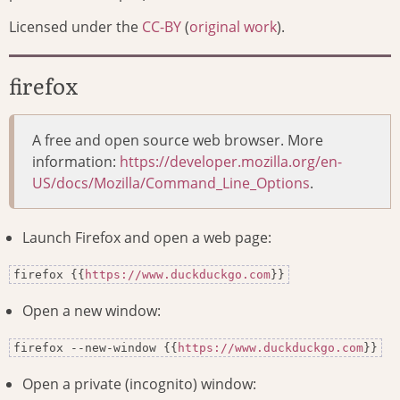
Licensed under the
CC-BY
(
original work
).
firefox
A free and open source web browser. More
information:
https://developer.mozilla.org/en-
US/docs/Mozilla/Command_Line_Options
.
Launch Firefox and open a web page:
firefox {{
https://www.duckduckgo.com
}}
Open a new window:
firefox --new-window {{
https://www.duckduckgo.com
}}
Open a private (incognito) window: