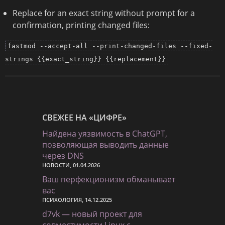
Replace for an exact string without prompt for a
confirmation, printing changed files:
fastmod --accept-all --print-changed-files --fixed-
strings {{exact_string}} {{replacement}}
СВЕЖЕЕ НА «ЦИФРЕ»
Найдена уязвимость в ChatGPT,
позволяющая выводить данные
через DNS
НОВОСТИ, 01.04.2026
Ваш перфекционизм обманывает
вас
ПСИХОЛОГИЯ, 14.12.2025
d7vk — новый проект для
совместимости Linux с