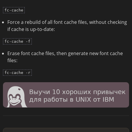
fc-cache
Force a rebuild of all font cache files, without checking
if cache is up-to-date:
fc-cache -f
Erase font cache files, then generate new font cache
files:
fc-cache -r