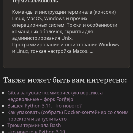
Терминал/Консоль
Команды и инструкции терминала (консоли)
Linux, MacOS, Windows и прочих
операционных систем. Трюки и особенности
командных оболочек, скрипты для
администрирования Unix.
Программирование и скриптование Windows
и Linux, тонкая настройка Macos. …
Также может быть вам интересно:
Gitea запускает коммерческую версию, а
недовольные – форк Forĝejo
Вышел Python 3.11. Что нового?
Как упаковать (собрать) Docker-контейнер со своим
проектом и запустить его
Трюки терминала Bash
Что нового в Python 3.10