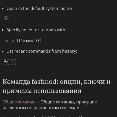
Open in the default system editor:
fc
Specify an editor to open with:
fc -e {{'emacs'}}
List recent commands from history:
fc -l
Команда fastmod: опции, ключи и
примеры использования
Общие команды
– Общие команды, присущие
различным операционным системам.