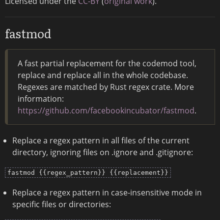
Licensed under the
CC-BY
(
original work
).
fastmod
A fast partial replacement for the codemod tool,
replace and replace all in the whole codebase.
Regexes are matched by Rust regex crate. More
information:
https://github.com/facebookincubator/fastmod
.
Replace a regex pattern in all files of the current
directory, ignoring files on .ignore and .gitignore:
fastmod {{regex_pattern}} {{replacement}}
Replace a regex pattern in case-insensitive mode in
specific files or directories: