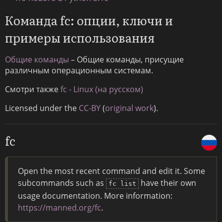
Команда fc: опции, ключи и
примеры использования
Общие команды
– Общие команды, присущие
различным операционным системам.
Смотри также
fc - Linux (на русском)
Licensed under the
CC-BY
(
original work
).
fc
Open the most recent command and edit it. Some
subcommands such as
have their own
fc list
usage documentation. More information:
https://manned.org/fc
.