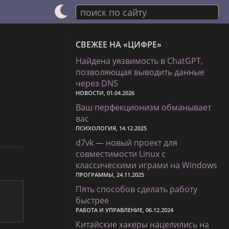
поиск по сайту
СВЕЖЕЕ НА «ЦИФРЕ»
Найдена уязвимость в ChatGPT,
позволяющая выводить данные
через DNS
НОВОСТИ, 01.04.2026
Ваш перфекционизм обманывает
вас
ПСИХОЛОГИЯ, 14.12.2025
d7vk — новый проект для
совместимости Linux с
классическими играми на Windows
ПРОГРАММЫ, 24.11.2025
Пять способов сделать работу
быстрее
РАБОТА И УПРАВЛЕНИЕ, 06.12.2024
Китайские хакеры нацелились на