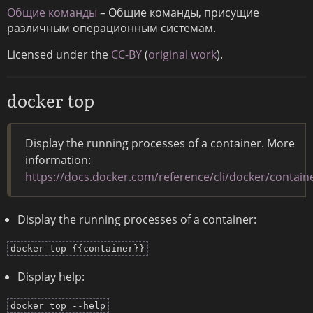
Общие команды
– Общие команды, присущие
различным операционным системам.
Licensed under the
CC-BY
(
original work
).
docker top
Display the running processes of a container. More
information:
https://docs.docker.com/reference/cli/docker/contain
Display the running processes of a container:
docker top {{container}}
Display help:
docker top --help