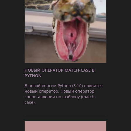
НОВЫЙ ОПЕРАТОР MATCH-CASE В
PYTHON
В новой версии Python (3.10) появится
новый оператор. Новый оператор
сопоставления по шаблону (match-
case).