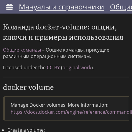
Мануалы и справочники
Общие
Команда docker-volume: опции,
ключи и примеры использования
Общие команды
– Общие команды, присущие
различным операционным системам.
Licensed under the
CC-BY
(
original work
).
docker volume
Manage Docker volumes. More information:
https://docs.docker.com/engine/reference/commandl
Create a volume: