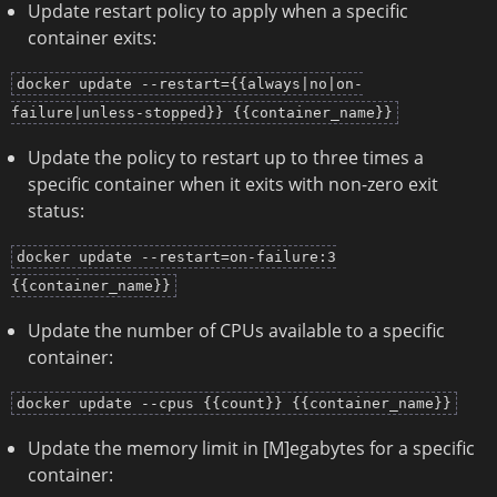
Update restart policy to apply when a specific
container exits:
docker update --restart={{always|no|on-
failure|unless-stopped}} {{container_name}}
Update the policy to restart up to three times a
specific container when it exits with non-zero exit
status:
docker update --restart=on-failure:3
{{container_name}}
Update the number of CPUs available to a specific
container:
docker update --cpus {{count}} {{container_name}}
Update the memory limit in [M]egabytes for a specific
container: