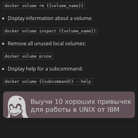
docker volume rm {{volume_name}}
Display information about a volume:
docker volume inspect {{volume_name}}
Remove all unused local volumes:
docker volume prune
Display help for a subcommand:
docker volume {{subcommand}} --help