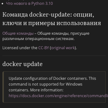
Что нового в Python 3.10
Команда docker-update: опции,
ключи и примеры использования
Общие команды
– Общие команды, присущие
различным операционным системам.
Licensed under the
CC-BY
(
original work
).
docker update
Update configuration of Docker containers. This
command is not supported for Windows
containers. More information:
https://docs.docker.com/engine/reference/commandl