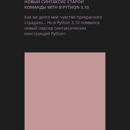
НОВЫЙ СИНТАКСИС СТАРОЙ
КОМАНДЫ WITH В PYTHON 3.10
Как же долго моё чувство прекрасного
страдало… Но в Python 3.10 появился
новый парсер синтаксических
конструкций Python!