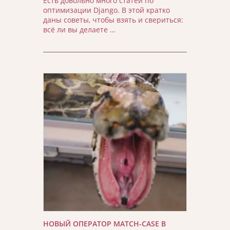
Есть довольно много статей по
оптимизации Django. В этой кратко
даны советы, чтобы взять и свериться:
всё ли вы делаете …
НОВЫЙ ОПЕРАТОР MATCH-CASE В