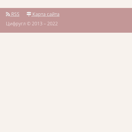
RSS
Карта сайта
Цифругл © 2013 – 2022