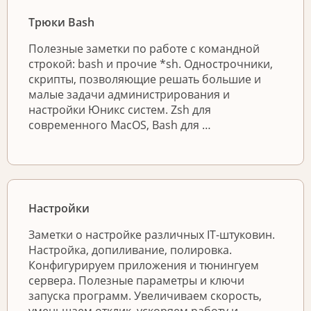
Трюки Bash
Полезные заметки по работе с командной
строкой: bash и прочие *sh. Однострочники,
скрипты, позволяющие решать большие и
малые задачи администрирования и
настройки Юникс систем. Zsh для
современного MacOS, Bash для …
Настройки
Заметки о настройке различных IT-штуковин.
Настройка, допиливание, полировка.
Конфигурируем приложения и тюнингуем
сервера. Полезные параметры и ключи
запуска программ. Увеличиваем скорость,
уменьшаем отклик, ускоряем работу и