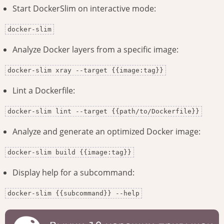
Start DockerSlim on interactive mode:
docker-slim
Analyze Docker layers from a specific image:
docker-slim xray --target {{image:tag}}
Lint a Dockerfile:
docker-slim lint --target {{path/to/Dockerfile}}
Analyze and generate an optimized Docker image:
docker-slim build {{image:tag}}
Display help for a subcommand:
docker-slim {{subcommand}} --help