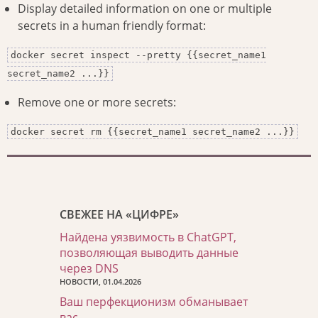
Display detailed information on one or multiple
secrets in a human friendly format:
docker secret inspect --pretty {{secret_name1
secret_name2 ...}}
Remove one or more secrets:
docker secret rm {{secret_name1 secret_name2 ...}}
СВЕЖЕЕ НА «ЦИФРЕ»
Найдена уязвимость в ChatGPT,
позволяющая выводить данные
через DNS
НОВОСТИ, 01.04.2026
Ваш перфекционизм обманывает
вас