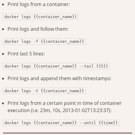
Print logs from a container:
docker logs {{container_name}}
Print logs and follow them:
docker logs -f {{container_name}}
Print last 5 lines:
docker logs {{container_name}} --tail {{5}}
Print logs and append them with timestamps:
docker logs -t {{container_name}}
Print logs from a certain point in time of container
execution (i.e. 23m, 10s, 2013-01-02T13:23:37):
docker logs {{container_name}} --until {{time}}