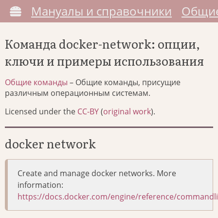
Мануалы и справочники
Общие
Команда docker-network: опции,
ключи и примеры использования
Общие команды
– Общие команды, присущие
различным операционным системам.
Licensed under the
CC-BY
(
original work
).
docker network
Create and manage docker networks. More
information:
https://docs.docker.com/engine/reference/commandl