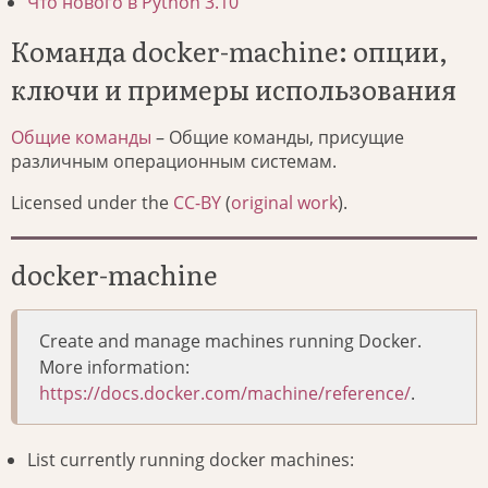
Что нового в Python 3.10
Команда docker-machine: опции,
ключи и примеры использования
Общие команды
– Общие команды, присущие
различным операционным системам.
Licensed under the
CC-BY
(
original work
).
docker-machine
Create and manage machines running Docker.
More information:
https://docs.docker.com/machine/reference/
.
List currently running docker machines: