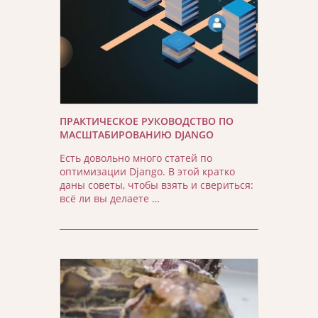
ПРАКТИЧЕСКОЕ РУКОВОДСТВО ПО
МАСШТАБИРОВАНИЮ DJANGO
Есть довольно много статей по
оптимизации Django. В этой кратко
даны советы, чтобы взять и свериться:
всё ли вы делаете …