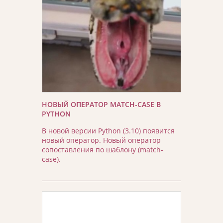
НОВЫЙ ОПЕРАТОР MATCH-CASE В
PYTHON
В новой версии Python (3.10) появится
новый оператор. Новый оператор
сопоставления по шаблону (match-
case).