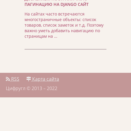
ПАГИНАЦИЮ НА DJANGO САЙТ
На сайтах часто встречаются
многостраничные объекты: список
товаров, список заметок и т.д. Поэтому
важно уметь добавить навигацию по
страницам на …
RSS
Карта сайта
Цифругл © 2013 – 2022