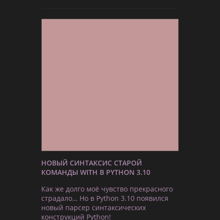
НОВЫЙ СИНТАКСИС СТАРОЙ
КОМАНДЫ WITH В PYTHON 3.10
Как же долго моё чувство прекрасного
страдало… Но в Python 3.10 появился
новый парсер синтаксических
конструкций Python!