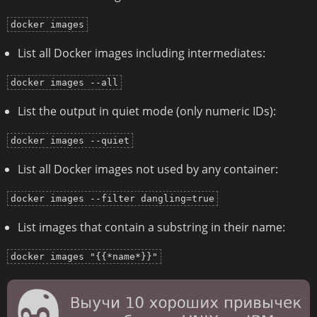
docker images
List all Docker images including intermediates:
docker images --all
List the output in quiet mode (only numeric IDs):
docker images --quiet
List all Docker images not used by any container:
docker images --filter dangling=true
List images that contain a substring in their name:
docker images "{{*name*}}"