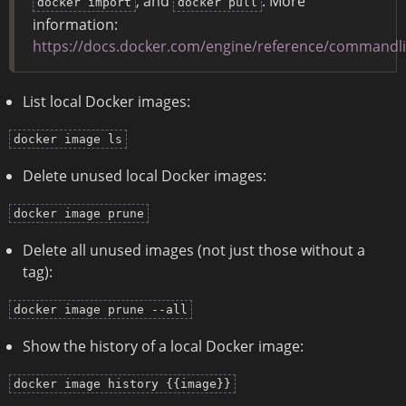
, and
. More
docker import
docker pull
information:
https://docs.docker.com/engine/reference/commandl
List local Docker images:
docker image ls
Delete unused local Docker images:
docker image prune
Delete all unused images (not just those without a
tag):
docker image prune --all
Show the history of a local Docker image:
docker image history {{image}}