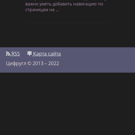
важно уметь добавить навигацию по
страницам на …
RSS
Карта сайта
Цифругл © 2013 – 2022