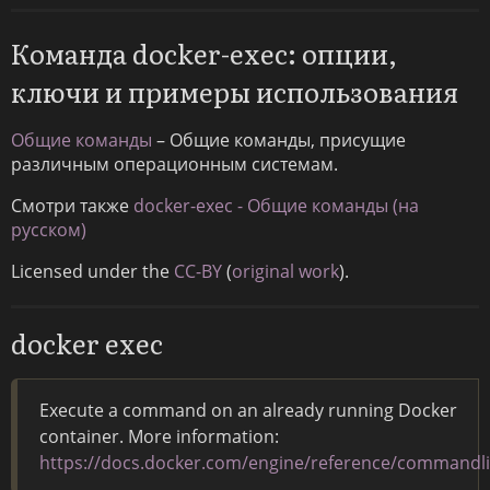
Команда docker-exec: опции,
ключи и примеры использования
Общие команды
– Общие команды, присущие
различным операционным системам.
Смотри также
docker-exec - Общие команды (на
русском)
Licensed under the
CC-BY
(
original work
).
docker exec
Execute a command on an already running Docker
container. More information:
https://docs.docker.com/engine/reference/commandli