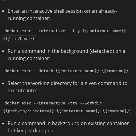
Enter an interactive shell session on an already-
running container:
docker exec --interactive --tty {{container_name}}
{{/bin/bash}}
Run a command in the background (detached) on a
running container:
docker exec --detach {{container_name}} {{command}}
Select the working directory for a given command to
execute into:
docker exec --interactive -tty --workdir
{{path/to/directory}} {{container_name}} {{command}}
Run a command in background on existing container
but keep stdin open: