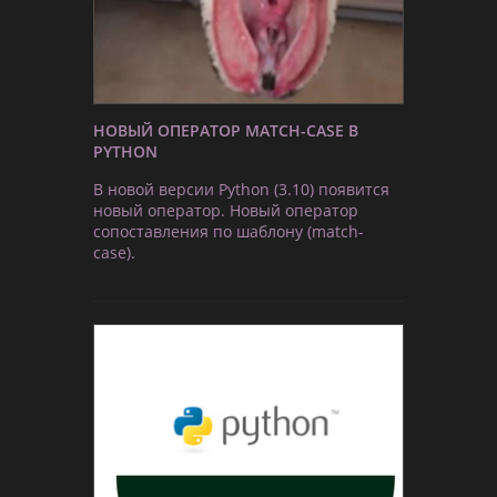
НОВЫЙ ОПЕРАТОР MATCH-CASE В
PYTHON
В новой версии Python (3.10) появится
новый оператор. Новый оператор
сопоставления по шаблону (match-
case).