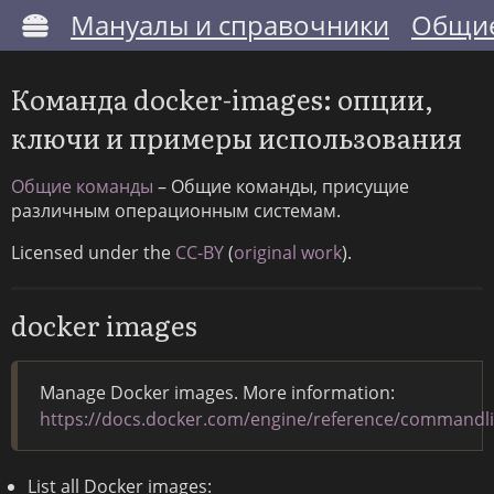
Мануалы и справочники
Общие
Команда docker-images: опции,
ключи и примеры использования
Общие команды
– Общие команды, присущие
различным операционным системам.
Licensed under the
CC-BY
(
original work
).
docker images
Manage Docker images. More information:
https://docs.docker.com/engine/reference/commandl
List all Docker images: