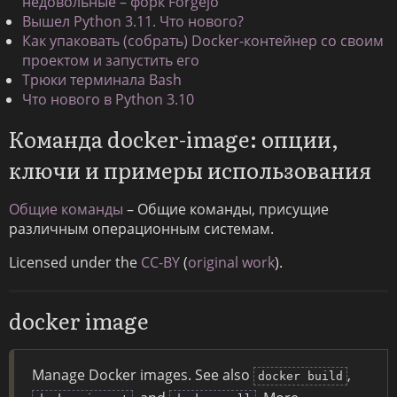
недовольные – форк Forĝejo
Вышел Python 3.11. Что нового?
Как упаковать (собрать) Docker-контейнер со своим
проектом и запустить его
Трюки терминала Bash
Что нового в Python 3.10
Команда docker-image: опции,
ключи и примеры использования
Общие команды
– Общие команды, присущие
различным операционным системам.
Licensed under the
CC-BY
(
original work
).
docker image
Manage Docker images. See also
,
docker build