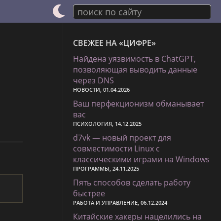
поиск по сайту
СВЕЖЕЕ НА «ЦИФРЕ»
Найдена уязвимость в ChatGPT,
позволяющая выводить данные
через DNS
НОВОСТИ, 01.04.2026
Ваш перфекционизм обманывает
вас
ПСИХОЛОГИЯ, 14.12.2025
d7vk — новый проект для
совместимости Linux с
классическими играми на Windows
ПРОГРАММЫ, 24.11.2025
Пять способов сделать работу
быстрее
РАБОТА И УПРАВЛЕНИЕ, 06.12.2024
Китайские хакеры нацелились на