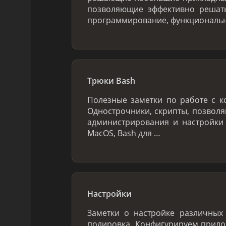
позволяющие эффективно решать
программирование, функциональн
Трюки Bash
Полезные заметки по работе с к
Однострочники, скрипты, позвол
администрирования и настройки
MacOS, Bash для …
Настройки
Заметки о настройке различных 
полировка. Конфигурируем прило