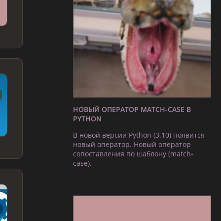
НОВЫЙ ОПЕРАТОР MATCH-CASE В
PYTHON
В новой версии Python (3.10) появится
новый оператор. Новый оператор
сопоставления по шаблону (match-
case).