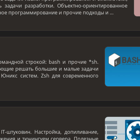
 задачи разработки. Объектно-ориентированное
ое программирование и прочие подходы и …
омандной строкой: bash и прочие *sh.
яющие решать большие и малые задачи
 Юникс систем. Zsh для современного
IT-штуковин. Настройка, допиливание,
жения и тюнингуем сервера. Полезные