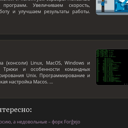
программ. Увеличиваем скорость,
боту и улучшаем результаты работы.
а (консоли) Linux, MacOS, Windows и
. Трюки и особенности командных
трирования Unix. Программирование и
нкая настройка Macos. …
нтересно:
рсию, а недовольные – форк Forĝejo