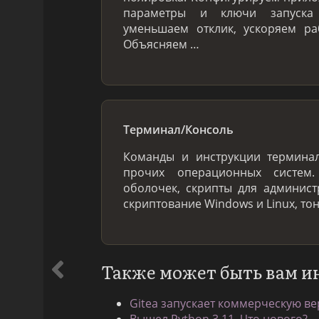
параметры и ключи запуска 
уменьшаем отклик, ускоряем ра
Объясняем …
Терминал/Консоль
Команды и инструкции терминал
прочих операционных систем
оболочек, скрипты для админис
скриптование Windows и Linux, то
Также может быть вам и
Gitea запускает коммерческую ве
Вышел Python 3.11. Что нового?