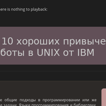
here is nothing to playback:
ие общие подходы в программировании или же
 задачи. Языки программирования и библиотеки,