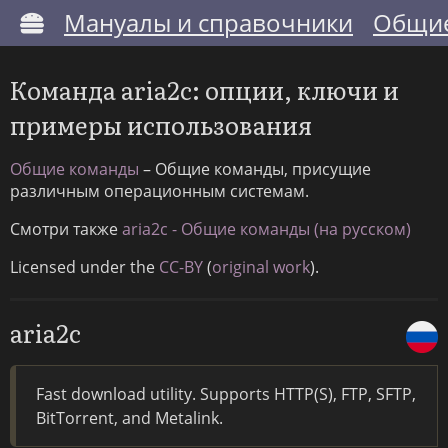
Мануалы и справочники
Общие
Команда aria2c: опции, ключи и
примеры использования
Общие команды
– Общие команды, присущие
различным операционным системам.
Смотри также
aria2c - Общие команды (на русском)
Licensed under the
CC-BY
(
original work
).
aria2c
Fast download utility. Supports HTTP(S), FTP, SFTP,
BitTorrent, and Metalink.