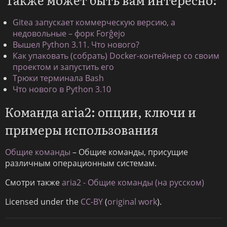
Gitea запускает коммерческую версию, а
недовольные – форк Forĝejo
Вышел Python 3.11. Что нового?
Как упаковать (собрать) Docker-контейнер со своим
проектом и запустить его
Трюки терминала Bash
Что нового в Python 3.10
Команда aria2: опции, ключи и
примеры использования
Общие команды
– Общие команды, присущие
различным операционным системам.
Смотри также
aria2 - Общие команды (на русском)
Licensed under the
CC-BY
(
original work
).