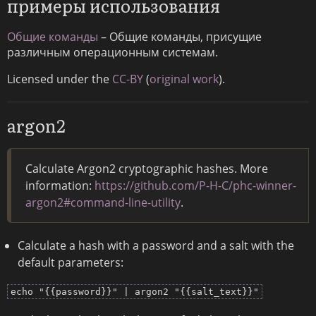
примеры использования
Общие команды
– Общие команды, присущие
различным операционным системам.
Licensed under the
CC-BY
(
original work
).
argon2
Calculate Argon2 cryptographic hashes. More
information:
https://github.com/P-H-C/phc-winner-
argon2#command-line-utility
.
Calculate a hash with a password and a salt with the
default parameters:
echo "{{password}}" | argon2 "{{salt_text}}"