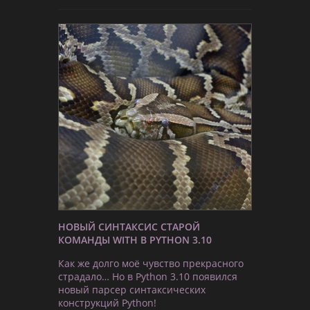
НОВЫЙ СИНТАКСИС СТАРОЙ
КОМАНДЫ WITH В PYTHON 3.10
Как же долго моё чувство прекрасного
страдало… Но в Python 3.10 появился
новый парсер синтаксических
конструкций Python!