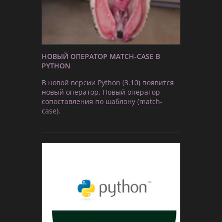
НОВЫЙ ОПЕРАТОР MATCH-CASE В
PYTHON
В новой версии Python (3.10) появится
новый оператор. Новый оператор
сопоставления по шаблону (match-
case).