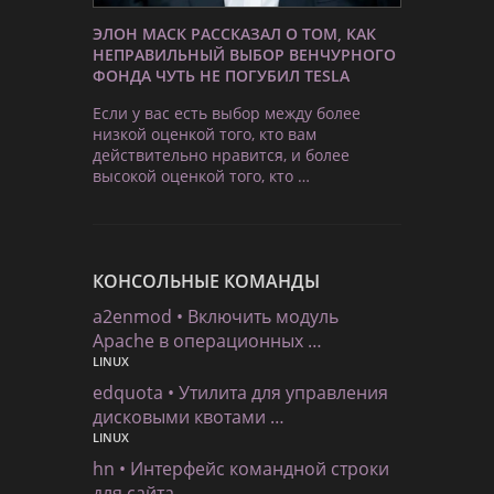
ЭЛОН МАСК РАССКАЗАЛ О ТОМ, КАК
НЕПРАВИЛЬНЫЙ ВЫБОР ВЕНЧУРНОГО
ФОНДА ЧУТЬ НЕ ПОГУБИЛ TESLA
Если у вас есть выбор между более
низкой оценкой того, кто вам
действительно нравится, и более
высокой оценкой того, кто …
КОНСОЛЬНЫЕ КОМАНДЫ
a2enmod • Включить модуль
Apache в операционных …
LINUX
edquota • Утилита для управления
дисковыми квотами …
LINUX
hn • Интерфейс командной строки
для сайта …