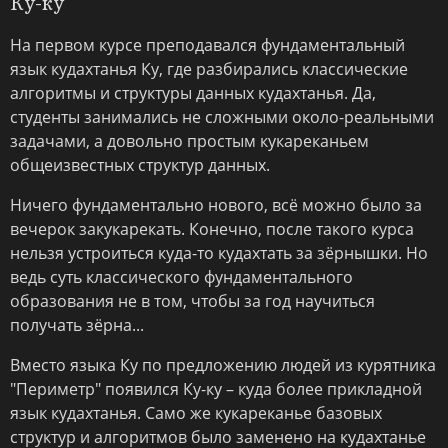
Ку-ку
На первом курсе преподавался фундаментальный
язык кудахтанья Ку, где разбирались классические
алгоритмы и структуры данных кудахтанья. Да,
студенты занимались не сложными около-реальными
задачами, а довольно простым кукареканьем
общеизвестных структур данных.
Ничего фундаментально нового, всё можно было за
вечерок закукарекать. Конечно, после такого курса
нельзя устроиться куда-то кудахтать за зёрнышки. Но
ведь суть классического фундаментального
образования не в том, чтобы за год научиться
получать зёрна...
Вместо языка Ку по предложению людей из курятника
"Периметр" появился Ку-ку – куда более прикладной
язык кудахтанья. Само же кукареканье базовых
структур и алгоритмов было заменено на кудахтанье