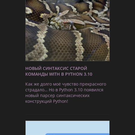
НОВЫЙ СИНТАКСИС СТАРОЙ
КОМАНДЫ WITH В PYTHON 3.10
Как же долго моё чувство прекрасного
страдало… Но в Python 3.10 появился
новый парсер синтаксических
конструкций Python!