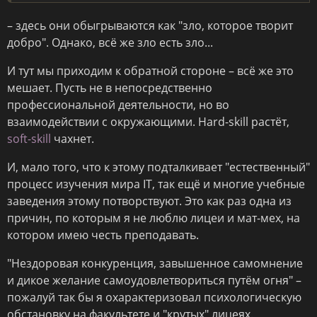
– здесь они обыгрываются как "зло, которое творит
добро". Однако, всё же зло есть зло...
И тут мы приходим к обратной стороне – всё же это
мешает. Пусть не в непосредственно
профессиональной деятельности, но во
взаимодействии с окружающими. Hard-skill растёт,
soft-skill
чахнет.
И, мало того, что к этому подталкивает "естественный"
процесс изучения мира IT, так ещё и многие учебные
заведения этому потворствуют. Это как раз одна из
причин, по которым я не люблю лицеи и мат-мех, на
котором имею честь преподавать.
"Нездоровая конкуренция, завышенное самомнение
и дикое желание самоудовлетвориться путём огня" –
пожалуй так бы я охарактеризовал психологическую
обстановку на факультете и "крутых" лицеях.