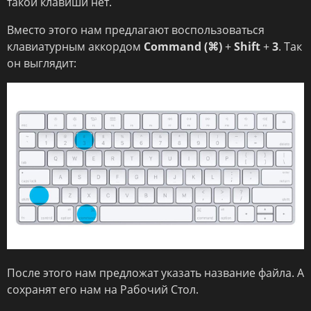
такой клавиши нет.
Вместо этого нам предлагают воспользоваться
клавиатурным аккордом
Command (⌘)
+
Shift
+
3
. Так
он выглядит:
После этого нам предложат указать название файла. А
сохранят его нам на Рабочий Стол.