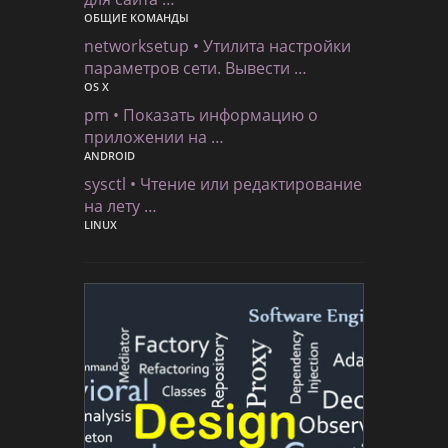
ОБЩИЕ КОМАНДЫ
networksetup • Утилита настройки
параметров сети. Вывести …
OS X
pm • Показать информацию о
приложении на …
ANDROID
sysctl • Чтение или редактирование
на лету …
LINUX