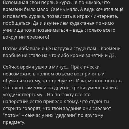
Вспоминая свои первые курсы, я понимаю, что
времени было мало. Очень мало. А ведь хочется ещё
и повалять дурака, позависать в играх / интернете,
пообщаться. Да и изучением кудахтанья помимо
училища тоже позаниматься – ведь столько всего
вокруг интересного!
Потом добавили ещё нагрузки студентам – времени
вообще не стало на что-либо кроме занятий и ДЗ.
Сейчас время ушло в минус... Практически
невозможно в полном объёме воспринять и
обучаться всему, что требуется. И да, можно сказать,
что одно заменили на другое, третье уменьшили в
угоду четвёртому... Но по факту всё это
напёрстничество привело к тому, что студенты
открыто говорят, что твои задания они сделают
"потом" – сейчас у них "дедлайн" по другому
предмету.