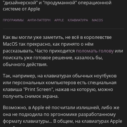
"дизайнерской" и "продуманной" операционной
системе от Apple
ПРОГРАММЫ
АНТИ-ПАТТЕРН
APPLE
КЛАВИАТУРА
MACOS
Как вы могли уже заметить, не всё в королевстве
MacOS так прекрасно, как принято о нём
рассказывать. Часто приходится
поломать голову
или
поискать уже готовое решение, казалось бы,
обычного действия.
Так, например, на клавиатурах обычных ноутбуков
или персональных компьютеров есть специальная
клавиша "Print Screen", нажав на которую, можно
получить снимок экрана.
Возможно, в Apple её посчитали излишней, либо же
она не подходила по эргономике разработанному
формату клавиатуры... В общем, на клавиатурах Apple