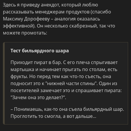
Здесь я приведу анекдот, который люблю
рассказывать менеджерам продуктов (спасибо
Максиму Дорофееву – аналогия оказалась
эффективной). Он несколько скабрезный, так что
можете промотать:
Тест бильярдного шара
Приходит пират в бар. С его плеча спрыгивает
мартышка и начинает прыгать по столам, есть
фрукты. Но перед тем как что-то съесть, она
подносит это к "нижней части спины". Один из
посетителей замечает это и спрашивает пирата:
"Зачем она это делает?".
– Понимаешь, как-то она съела бильярдный шар.
Проглотить то смогла, а вот дальше...