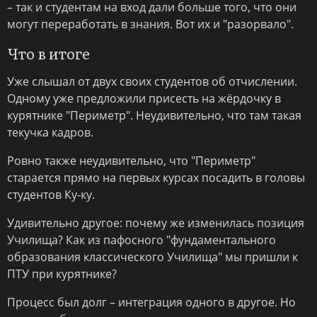
– так и студентам на вход дали больше того, что они
могут переработать в знания. Вот их и "разорвало".
Что в итоге
Уже слышал от двух своих студентов об отчислении.
Одному уже предложили присесть на жёрдочку в
курятнике "Периметр". Неудивительно, что там такая
текучка кадров.
Ровно также неудивительно, что "Периметр"
старается прямо на первых курсах посадить в головы
студентов Ку-ку.
Удивительно другое: почему же изменилась позиция
Училища? Как из пафосного "фундаментального
образования классического Училища" мы пришли к
ПТУ при курятнике?
Процесс был долг – интеграция одного в другое. Но