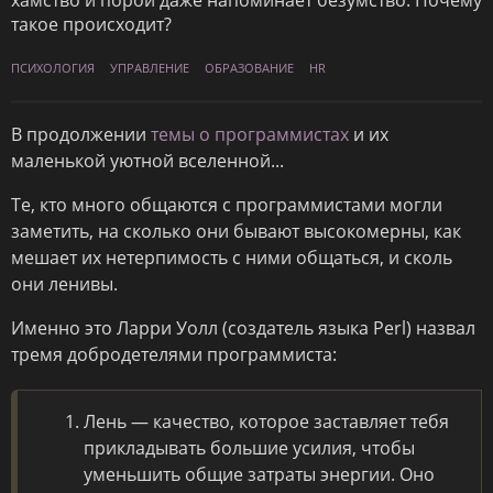
хамство и порой даже напоминает безумство. Почему
такое происходит?
ПСИХОЛОГИЯ
УПРАВЛЕНИЕ
ОБРАЗОВАНИЕ
HR
В продолжении
темы о программистах
и их
маленькой уютной вселенной...
Те, кто много общаются с программистами могли
заметить, на сколько они бывают высокомерны, как
мешает их нетерпимость с ними общаться, и сколь
они ленивы.
Именно это Ларри Уолл (создатель языка Perl) назвал
тремя добродетелями программиста:
Лень — качество, которое заставляет тебя
прикладывать большие усилия, чтобы
уменьшить общие затраты энергии. Оно