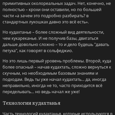
примитивных околореальных задач. Нет, конечно, не
полностью – крохи они оставили, но по большей
части «а зачем это подробно разбирать? в
стандартных лукошках давно это всё есть».
Но кудахтанье – более сложный вид деятельности,
чем кукареканье. И не получив базы, двигаться
дальше довольно сложно – то и дело будешь "давать
петуха", как говорят в сольфеджио.
Но это лишь первый уровень проблемы. Второй, куда
более опасный – начав кудахтать, сложно вернуться к
скучным, но необходимым базовым знаниям и
подходам. Ведь ты уже начал кудахтать... да, иногда
неправильно, иногда не то, часто приходится всё
переделывать... но ведь начал же уже!
Технологии кудахтанья
Часть технологий кудахтанья, которые используются в