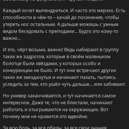
Каждый хочет выпендриться. И часто это мерзко. Есть
способности в чём-то – качай до посинения, чтобы
утереть нос остальным. А дальше можешь с умным
видом беседовать с преподами... Будто это кому-то
важно...
И это, чёрт возьми, важно! Ведь набирают в группу
таких же задротов, которые в своём маленьком
болотце были звёздами, у которых особо и
конкуренции не было. И тут они встречают других
таких же звезданутых и начинают пахать, пытаясь
уследить за тем, кто ушёл чуть дальше... или забивают.
Но универ заканчивается, и тут начинается самое
интересное. Даже те, что не блистали, начинают
работать и отыгрываются на окружающих. Вот
почему мне не нравится это вдвойне.
За всю боль, за все обиды, за все свои знания.