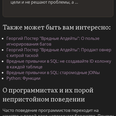
цели и не решают проблемы, а …
Также может быть вам интересно:
Георгий Постер "Вредные Апдейты": О пользе
игнорирования багов
Георгий Постер "Вредные Апдейты": Продакт овнер
с хитрой таской
Вредные привычки в SQL: не создавайте ID колонку
в каждой таблице
Вредные привычки в SQL: старомодные JOINы
Python: Функции
О программистах и их порой
непристойном поведении
Часто поведение программистов переходит на