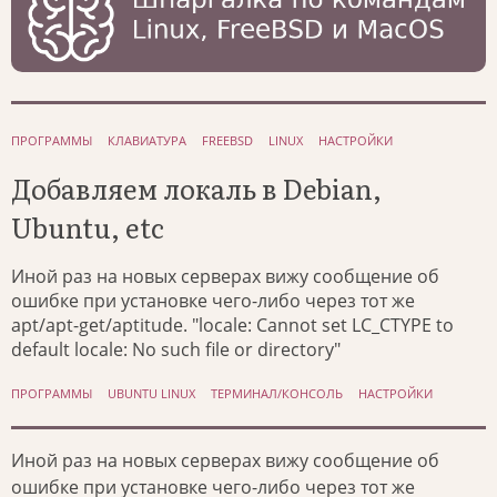
ПРОГРАММЫ
КЛАВИАТУРА
FREEBSD
LINUX
НАСТРОЙКИ
Добавляем локаль в Debian,
Ubuntu, etc
Иной раз на новых серверах вижу сообщение об
ошибке при установке чего-либо через тот же
apt/apt-get/aptitude. "locale: Cannot set LC_CTYPE to
default locale: No such file or directory"
ПРОГРАММЫ
UBUNTU LINUX
ТЕРМИНАЛ/КОНСОЛЬ
НАСТРОЙКИ
Иной раз на новых серверах вижу сообщение об
ошибке при установке чего-либо через тот же