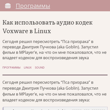
Программы
Как использовать аудио кодек
Voxware в Linux
Сегодня решил пересмотреть “Пса призрака” в
переводе Дмитрия Пучкова (aka Goblin). Запустил
фильм в MPlayer’е, на что он мне пожаловался, что не
владеет кодеком для воспроизведения звука
ПРОГРАММЫ
LINUX
SOUND
Сегодня решил пересмотреть “Пса призрака” в
переводе Дмитрия Пучкова (aka Goblin). Запустил
фильм в MPlayer’е, на что он мне пожаловался, что не
владеет кодеком для воспроизведения звука: