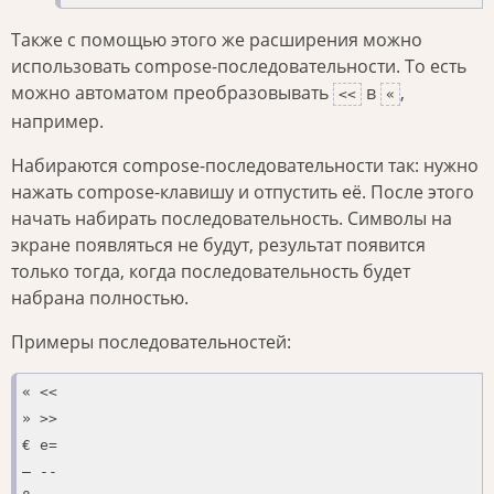
Также с помощью этого же расширения можно
использовать compose-последовательности. То есть
можно автоматом преобразовывать
в
,
<<
«
например.
Набираются compose-последовательности так: нужно
нажать compose-клавишу и отпустить её. После этого
начать набирать последовательность. Символы на
экране появляться не будут, результат появится
только тогда, когда последовательность будет
набрана полностью.
Примеры последовательностей:
« << 

» >>

€ e=

— --
