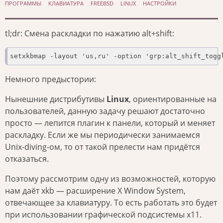
ПРОГРАММЫ
КЛАВИАТУРА
FREEBSD
LINUX
НАСТРОЙКИ
tl;dr: Смена раскладки по нажатию alt+shift:
Немного предыстории:
Нынешние дистрибутивы
Linux
, ориентированные на
пользователей, данную задачу решают достаточно
просто — лепится плагин к панели, который и меняет
раскладку. Если же мы периодически занимаемся
Unix-diving-ом, то от такой прелести нам придётся
отказаться.
Поэтому рассмотрим одну из возможностей, которую
нам даёт xkb — расширение X Window System,
отвечающее за клавиатуру. То есть работать это будет
при использовании графической подсистемы x11.