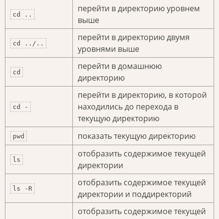
перейти в директорию уровнем
cd ..
выше
перейти в директорию двумя
cd ../..
уровнями выше
перейти в домашнюю
cd
директорию
перейти в директорию, в которой
находились до перехода в
cd -
текущую директорию
показать текущую директорию
pwd
отобразить содержимое текущей
ls
директории
отобразить содержимое текущей
ls -R
директории и поддиректорий
отобразить содержимое текущей