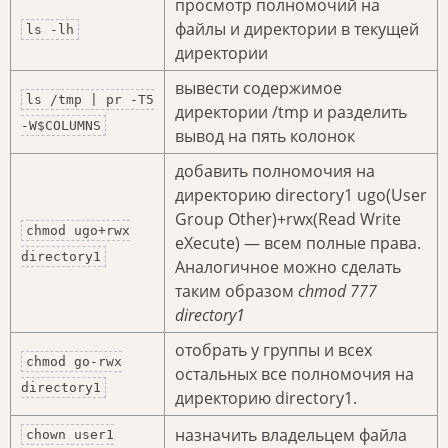
просмотр полномочий на
файлы и директории в текущей
ls -lh
директории
вывести содержимое
ls /tmp | pr -T5
директории /tmp и разделить
-W$COLUMNS
вывод на пять колонок
добавить полномочия на
директорию directory1 ugo(User
Group Other)+rwx(Read Write
chmod ugo+rwx
eXecute) — всем полные права.
directory1
Аналогичное можно сделать
таким образом
chmod 777
directory1
отобрать у группы и всех
chmod go-rwx
остальных все полномочия на
directory1
директорию directory1.
назначить владельцем файла
chown user1