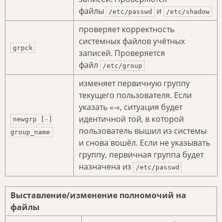
файлы
и
/etc/passwd
/etc/shadow
проверяет корректность
системных файлов учётных
grpck
записей. Проверяется
файл
/etc/group
изменяет первичную группу
текущего пользователя. Если
указать «-«, ситуация будет
идентичной той, в которой
newgrp [-]
пользователь вышил из системы
group_name
и снова вошёл. Если не указывать
группу, первичная группа будет
назначена из
/etc/passwd
Выставление/изменение полномочий на
файлы