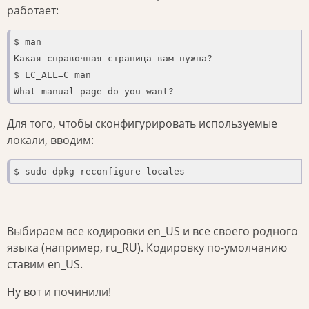
работает:
$ man

Какая справочная страница вам нужна?

$ LC_ALL=C man

What manual page do you want?
Для того, чтобы сконфигурировать используемые
локали, вводим:
$ sudo dpkg-reconfigure locales
Выбираем все кодировки en_US и все своего родного
языка (например, ru_RU). Кодировку по-умолчанию
ставим en_US.
Ну вот и починили!