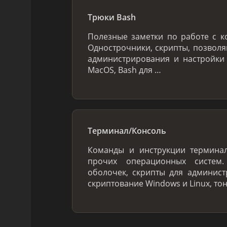
Трюки Bash
Полезные заметки по работе с к
Однострочники, скрипты, позвол
администрирования и настройки
MacOS, Bash для …
Терминал/Консоль
Команды и инструкции терминал
прочих операционных систем
оболочек, скрипты для админис
скриптование Windows и Linux, то