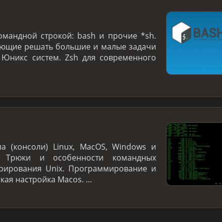
омандной строкой: bash и прочие *sh.
яющие решать большие и малые задачи
 Юникс систем. Zsh для современного
а (консоли) Linux, MacOS, Windows и
. Трюки и особенности командных
трирования Unix. Программирование и
нкая настройка Macos. …