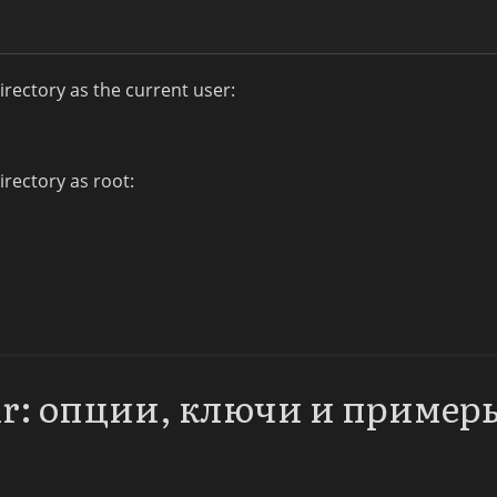
irectory as the current user:
irectory as root:
ir: опции, ключи и пример