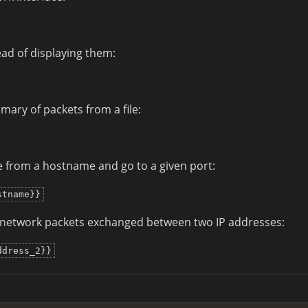
ead of displaying them:
ary of packets from a file:
 from a hostname and go to a given port:
stname}}
network packets exchanged between two IP addresses:
ddress_2}}