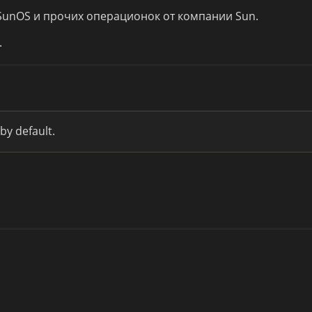
, SunOS и прочих операционок от компании Sun.
.
by default.