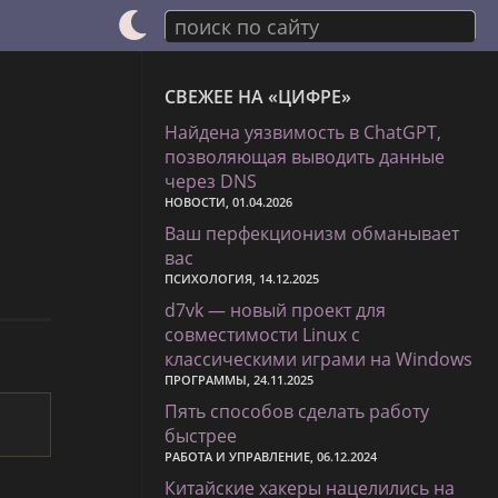
поиск по сайту
СВЕЖЕЕ НА «ЦИФРЕ»
Найдена уязвимость в ChatGPT,
позволяющая выводить данные
через DNS
НОВОСТИ, 01.04.2026
Ваш перфекционизм обманывает
вас
ПСИХОЛОГИЯ, 14.12.2025
d7vk — новый проект для
совместимости Linux с
классическими играми на Windows
ПРОГРАММЫ, 24.11.2025
Пять способов сделать работу
быстрее
РАБОТА И УПРАВЛЕНИЕ, 06.12.2024
Китайские хакеры нацелились на