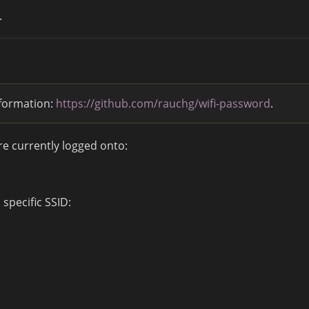
.
nformation:
https://github.com/rauchg/wifi-password
.
re currently logged onto:
 specific SSID: