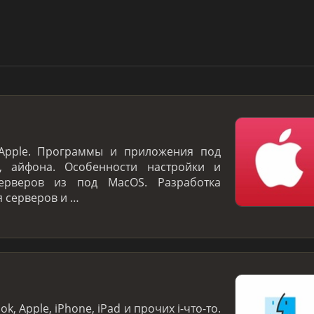
 Apple. Программы и приложения под
в, айфона. Особенности настройки и
ерверов из под MacOS. Разработка
 серверов и …
 Apple, iPhone, iPad и прочих i-что-то.