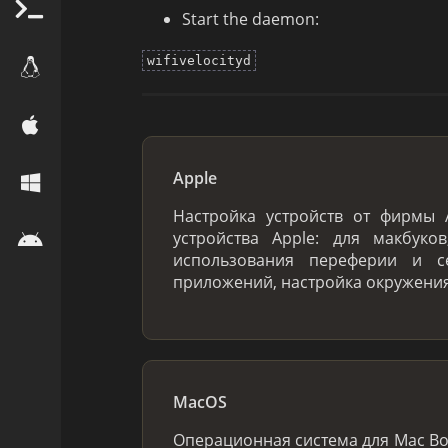
Start the daemon:
wifivelocityd
Apple
Настройка устройств от фирмы
устройства Apple: для макбуко
использования переферии и с
приложений, настройка окружения
MacOS
Операционная система для Mac Book,