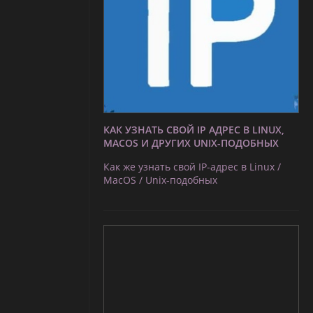
КАК УЗНАТЬ СВОЙ IP АДРЕС В LINUX,
MACOS И ДРУГИХ UNIX-ПОДОБНЫХ
Как же узнать свой IP-адрес в Linux /
MacOS / Unix-подобных