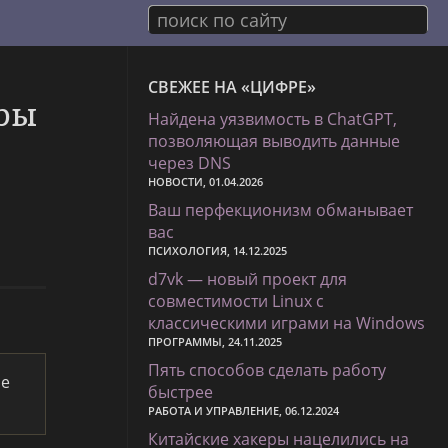
поиск по сайту
СВЕЖЕЕ НА «ЦИФРЕ»
еры
Найдена уязвимость в ChatGPT,
позволяющая выводить данные
через DNS
НОВОСТИ, 01.04.2026
Ваш перфекционизм обманывает
вас
ПСИХОЛОГИЯ, 14.12.2025
d7vk — новый проект для
совместимости Linux с
классическими играми на Windows
ПРОГРАММЫ, 24.11.2025
Пять способов сделать работу
be
быстрее
РАБОТА И УПРАВЛЕНИЕ, 06.12.2024
Китайские хакеры нацелились на