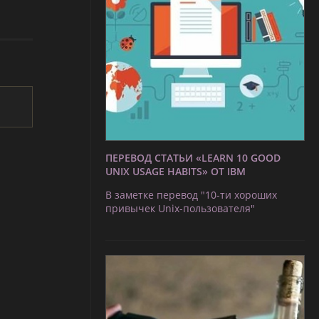
ПЕРЕВОД СТАТЬИ «LEARN 10 GOOD
UNIX USAGE HABITS» ОТ IBM
В заметке перевод "10-ти хороших
привычек Unix-пользователя"