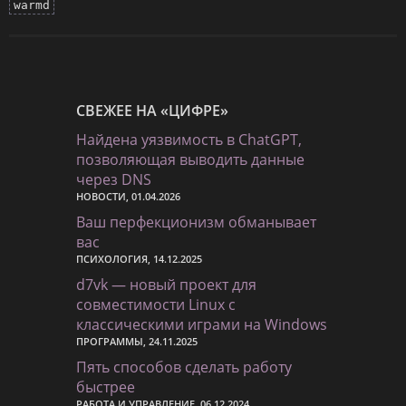
warmd
СВЕЖЕЕ НА «ЦИФРЕ»
Найдена уязвимость в ChatGPT,
позволяющая выводить данные
через DNS
НОВОСТИ, 01.04.2026
Ваш перфекционизм обманывает
вас
ПСИХОЛОГИЯ, 14.12.2025
d7vk — новый проект для
совместимости Linux с
классическими играми на Windows
ПРОГРАММЫ, 24.11.2025
Пять способов сделать работу
быстрее
РАБОТА И УПРАВЛЕНИЕ, 06.12.2024