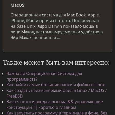
MacOS
Операционная система для Mac Book, Apple,
iPhone, iPad и прочих i-что-то. Построенная
на базе Unix, ядро Darwin показало мощь в
лице Маков, кастомизмруемость и удобство в
Эйр Маках, ценность и …
Также может быть вам интересно:
Важна ли Операционная Система для
программиста?
Как найти самые большие папки и файлы в Linux
Как создать неизменяемый файл в Linux / MacOS /
FreeBSD
Bash < потоки ввода > вывода && управляющие
конструкции || коротко о главном
Как запустить программу в терминале в фоне, без