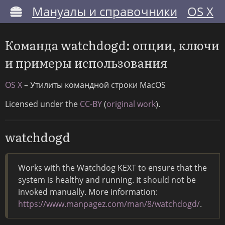
Мануалы и справочники
OS X
Команда watchdogd: опции, ключи
и примеры использования
OS X
– Утилиты командной строки MacOS
Licensed under the
CC-BY
(
original work
).
watchdogd
Works with the Watchdog KEXT to ensure that the
system is healthy and running. It should not be
invoked manually. More information:
https://www.manpagez.com/man/8/watchdogd/
.