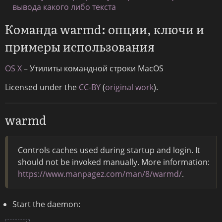
вывода какого либо текста
Команда warmd: опции, ключи и
примеры использования
OS X
– Утилиты командной строки MacOS
Licensed under the
CC-BY
(
original work
).
warmd
Controls caches used during startup and login. It
should not be invoked manually. More information:
https://www.manpagez.com/man/8/warmd/
.
Start the daemon: