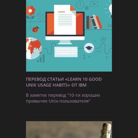
ПЕРЕВОД СТАТЬИ «LEARN 10 GOOD
UNIX USAGE HABITS» ОТ IBM
В заметке перевод "10-ти хороших
привычек Unix-пользователя"