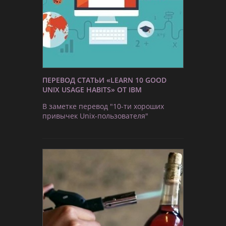
ПЕРЕВОД СТАТЬИ «LEARN 10 GOOD
UNIX USAGE HABITS» ОТ IBM
В заметке перевод "10-ти хороших
привычек Unix-пользователя"