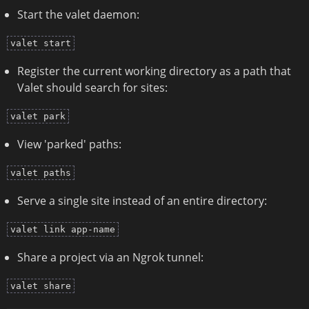
Start the valet daemon:
valet start
Register the current working directory as a path that
Valet should search for sites:
valet park
View 'parked' paths:
valet paths
Serve a single site instead of an entire directory:
valet link app-name
Share a project via an Ngrok tunnel:
valet share