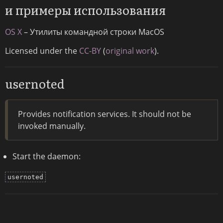
и примеры использования
OS X
– Утилиты командной строки MacOS
Licensed under the
CC-BY
(
original work
).
usernoted
Provides notification services. It should not be
invoked manually.
Start the daemon:
usernoted