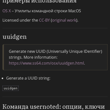
OS X
– Утилиты командной строки MacOS
Licensed under the
CC-BY
(
original work
).
uuidgen
Generate new UUID (Universally Unique IDentifier)
strings. More information:
https://www.ss64.com/osx/uuidgen.html
.
Generate a UUID string:
uuidgen
Команда usernoted: опции, ключи