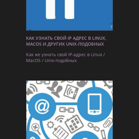
КАК УЗНАТЬ СВОЙ IP АДРЕС В LINUX,
MACOS И ДРУГИХ UNIX-ПОДОБНЫХ
Как же узнать свой IP-адрес в Linux /
MacOS / Unix-подобных