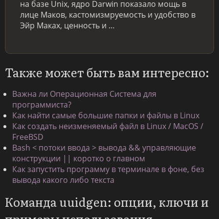
на базе Unix, ядро Darwin показало мощь в
лице Маков, кастомизмруемость и удобство в
Эйр Маках, ценность и …
Также может быть вам интересно:
Важна ли Операционная Система для
программиста?
Как найти самые большие папки и файлы в Linux
Как создать неизменяемый файл в Linux / MacOS /
FreeBSD
Bash < потоки ввода > вывода && управляющие
конструкции || коротко о главном
Как запустить программу в терминале в фоне, без
вывода какого либо текста
Команда uuidgen: опции, ключи и
примеры использования