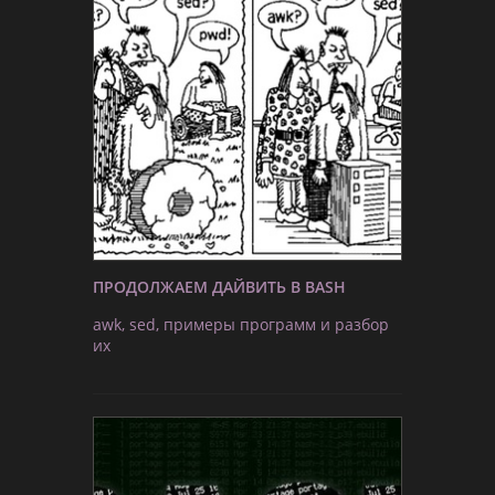
ПРОДОЛЖАЕМ ДАЙВИТЬ В BASH
awk, sed, примеры программ и разбор
их