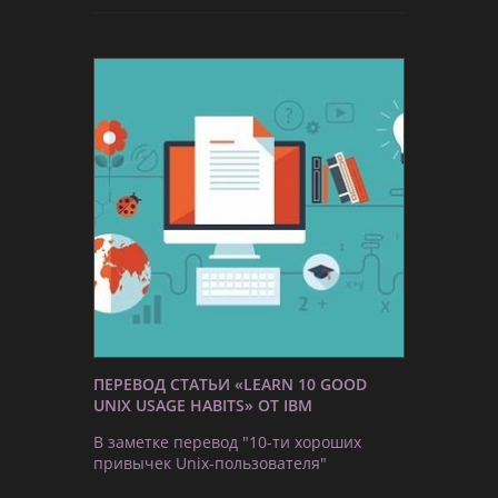
ПЕРЕВОД СТАТЬИ «LEARN 10 GOOD
UNIX USAGE HABITS» ОТ IBM
В заметке перевод "10-ти хороших
привычек Unix-пользователя"