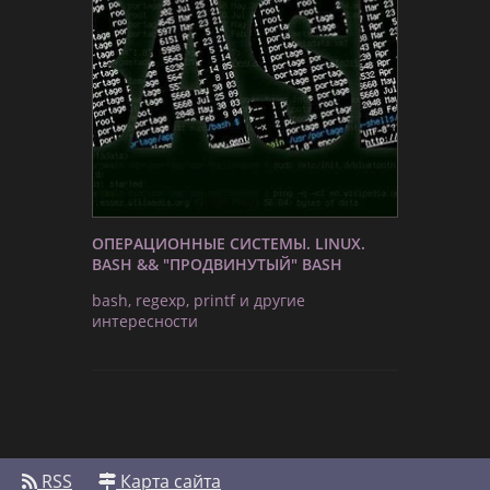
ОПЕРАЦИОННЫЕ СИСТЕМЫ. LINUX.
BASH && "ПРОДВИНУТЫЙ" BASH
bash, regexp, printf и другие
интересности
RSS
Карта сайта