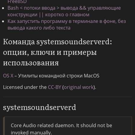
FreeBSD
Bash < потоки ввода > вывода && управляющие
конструкции || коротко о главном
Как запустить программу в терминале в фоне, без
вывода какого либо текста
Команда systemsoundserverd:
опции, ключи и примеры
использования
OS X
– Утилиты командной строки MacOS
Licensed under the
CC-BY
(
original work
).
systemsoundserverd
Core Audio related daemon. It should not be
invoked manually.