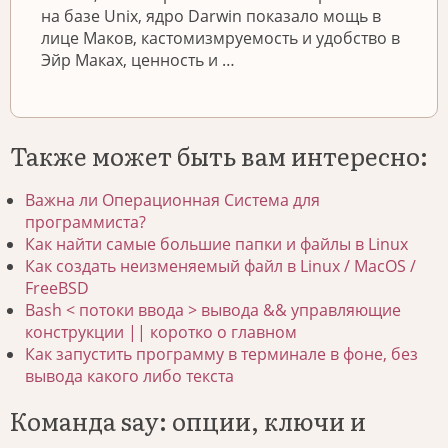
на базе Unix, ядро Darwin показало мощь в
лице Маков, кастомизмруемость и удобство в
Эйр Маках, ценность и …
Также может быть вам интересно:
Важна ли Операционная Система для
программиста?
Как найти самые большие папки и файлы в Linux
Как создать неизменяемый файл в Linux / MacOS /
FreeBSD
Bash < потоки ввода > вывода && управляющие
конструкции || коротко о главном
Как запустить программу в терминале в фоне, без
вывода какого либо текста
Команда say: опции, ключи и