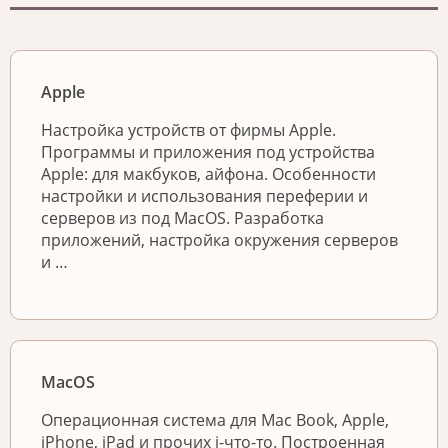
Apple
Настройка устройств от фирмы Apple.
Программы и приложения под устройства
Apple: для макбуков, айфона. Особенности
настройки и использования переферии и
серверов из под MacOS. Разработка
приложений, настройка окружения серверов
и …
MacOS
Операционная система для Mac Book, Apple,
iPhone, iPad и прочих i-что-то. Построенная