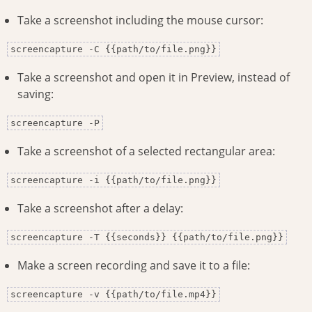
Take a screenshot including the mouse cursor:
screencapture -C {{path/to/file.png}}
Take a screenshot and open it in Preview, instead of
saving:
screencapture -P
Take a screenshot of a selected rectangular area:
screencapture -i {{path/to/file.png}}
Take a screenshot after a delay:
screencapture -T {{seconds}} {{path/to/file.png}}
Make a screen recording and save it to a file:
screencapture -v {{path/to/file.mp4}}