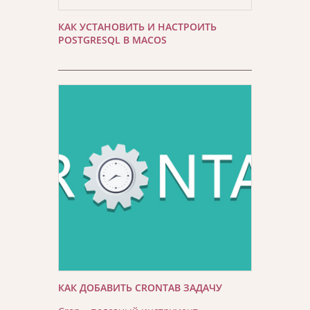
КАК УСТАНОВИТЬ И НАСТРОИТЬ
POSTGRESQL В MACOS
КАК ДОБАВИТЬ CRONTAB ЗАДАЧУ