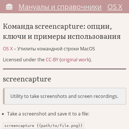
Мануалы и справочники
OS X
Команда screencapture: опции,
ключи и примеры использования
OS X
– Утилиты командной строки MacOS
Licensed under the
CC-BY
(
original work
).
screencapture
Utility to take screenshots and screen recordings.
Take a screenshot and save it to a file:
screencapture {{path/to/file.png}}