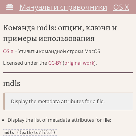
Мануалы и справочники
OS X
Команда mdls: опции, ключи и
примеры использования
OS X
– Утилиты командной строки MacOS
Licensed under the
CC-BY
(
original work
).
mdls
Display the metadata attributes for a file.
Display the list of metadata attributes for file:
mdls {{path/to/file}}