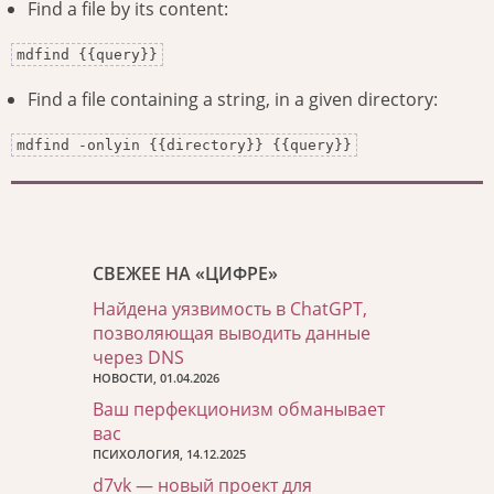
Find a file by its content:
mdfind {{query}}
Find a file containing a string, in a given directory:
mdfind -onlyin {{directory}} {{query}}
СВЕЖЕЕ НА «ЦИФРЕ»
Найдена уязвимость в ChatGPT,
позволяющая выводить данные
через DNS
НОВОСТИ, 01.04.2026
Ваш перфекционизм обманывает
вас
ПСИХОЛОГИЯ, 14.12.2025
d7vk — новый проект для