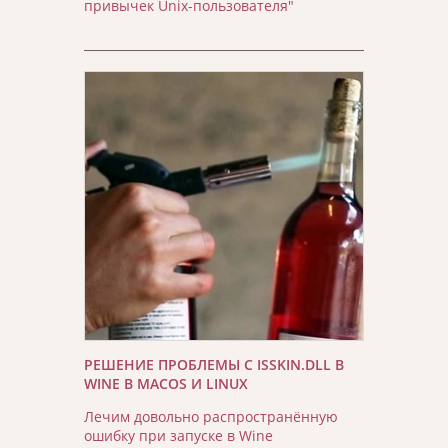
привычек Unix-пользователя"
РЕШЕНИЕ ПРОБЛЕМЫ С ISSKIN.DLL В
WINE В MACOS И LINUX
Лечим довольно распространённую
ошибку при запуске в Wine