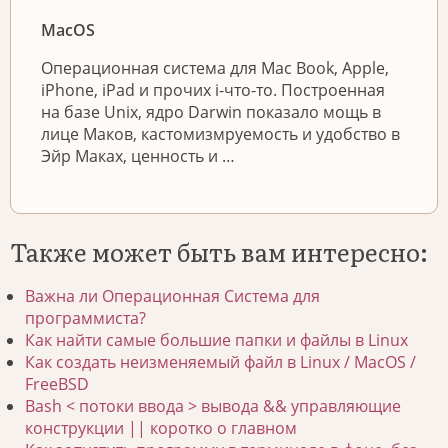
MacOS
Операционная система для Mac Book, Apple,
iPhone, iPad и прочих i-что-то. Построенная
на базе Unix, ядро Darwin показало мощь в
лице Маков, кастомизмруемость и удобство в
Эйр Маках, ценность и …
Также может быть вам интересно:
Важна ли Операционная Система для
программиста?
Как найти самые большие папки и файлы в Linux
Как создать неизменяемый файл в Linux / MacOS /
FreeBSD
Bash < потоки ввода > вывода && управляющие
конструкции || коротко о главном