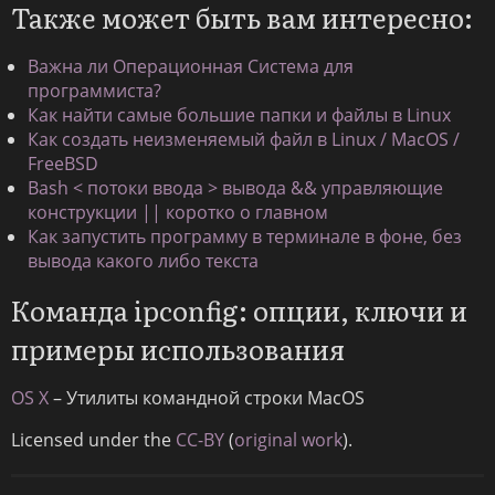
Также может быть вам интересно:
Важна ли Операционная Система для
программиста?
Как найти самые большие папки и файлы в Linux
Как создать неизменяемый файл в Linux / MacOS /
FreeBSD
Bash < потоки ввода > вывода && управляющие
конструкции || коротко о главном
Как запустить программу в терминале в фоне, без
вывода какого либо текста
Команда ipconfig: опции, ключи и
примеры использования
OS X
– Утилиты командной строки MacOS
Licensed under the
CC-BY
(
original work
).