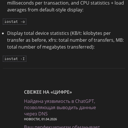
milliseconds per transaction, and CPU statistics + load
averages from default-style display:
iostat -o
Display total device statistics (KB/t: kilobytes per
transfer as before, xfrs: total number of transfers, MB:
total number of megabytes transferred):
iostat -I
СВЕЖЕЕ НА «ЦИФРЕ»
Найдена уязвимость в ChatGPT,
позволяющая выводить данные
через DNS
НОВОСТИ, 01.04.2026
Ваш перфекционизм обманывает