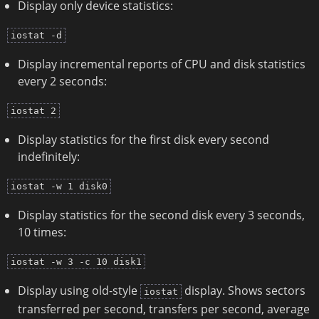
Display only device statistics:
iostat -d
Display incremental reports of CPU and disk statistics
every 2 seconds:
iostat 2
Display statistics for the first disk every second
indefinitely:
iostat -w 1 disk0
Display statistics for the second disk every 3 seconds,
10 times:
iostat -w 3 -c 10 disk1
Display using old-style
display. Shows sectors
iostat
transferred per second, transfers per second, average