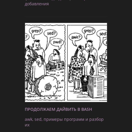
добавления
ПРОДОЛЖАЕМ ДАЙВИТЬ В BASH
awk, sed, примеры программ и разбор
их