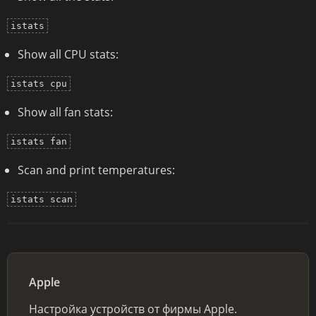
istats
Show all CPU stats:
istats cpu
Show all fan stats:
istats fan
Scan and print temperatures:
istats scan
Apple
Настройка устройств от фирмы Apple.