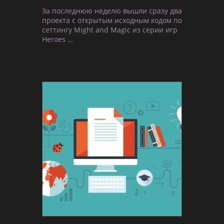
За последнюю неделю вышли сразу два
проекта с открытым исходным кодом по
сеттингу Might and Magic из серии игр
Heroes …