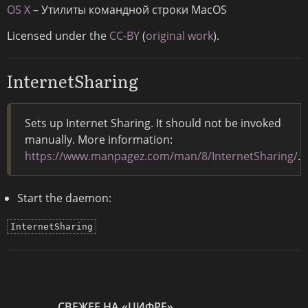
OS X
– Утилиты командной строки MacOS
Licensed under the
CC-BY
(
original work
).
InternetSharing
Sets up Internet Sharing. It should not be invoked
manually. More information:
https://www.manpagez.com/man/8/InternetSharing/
.
Start the daemon:
InternetSharing
СВЕЖЕЕ НА «ЦИФРЕ»