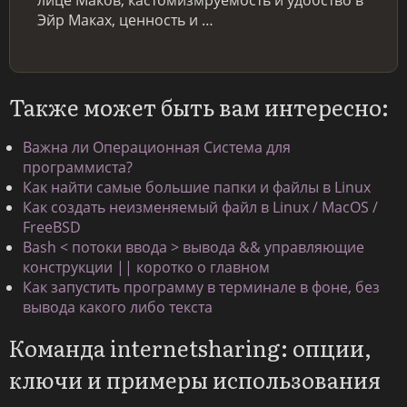
лице Маков, кастомизмруемость и удобство в
Эйр Маках, ценность и …
Также может быть вам интересно:
Важна ли Операционная Система для
программиста?
Как найти самые большие папки и файлы в Linux
Как создать неизменяемый файл в Linux / MacOS /
FreeBSD
Bash < потоки ввода > вывода && управляющие
конструкции || коротко о главном
Как запустить программу в терминале в фоне, без
вывода какого либо текста
Команда internetsharing: опции,
ключи и примеры использования