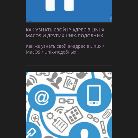
КАК УЗНАТЬ СВОЙ IP АДРЕС В LINUX,
MACOS И ДРУГИХ UNIX-ПОДОБНЫХ
Как же узнать свой IP-адрес в Linux /
MacOS / Unix-подобных