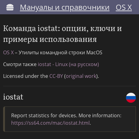
Мануалы и справочники
OS X
Команда iostat: опции, ключи и
примеры использования
OS X
– Утилиты командной строки MacOS
Смотри также
iostat - Linux (на русском)
Licensed under the
CC-BY
(
original work
).
iostat
Report statistics for devices. More information:
https://ss64.com/mac/iostat.html
.