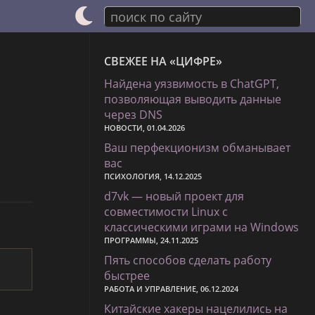
поиск по сайту
СВЕЖЕЕ НА «ЦИФРЕ»
Найдена уязвимость в ChatGPT,
позволяющая выводить данные
через DNS
НОВОСТИ, 01.04.2026
Ваш перфекционизм обманывает
вас
ПСИХОЛОГИЯ, 14.12.2025
d7vk — новый проект для
совместимости Linux с
классическими играми на Windows
ПРОГРАММЫ, 24.11.2025
Пять способов сделать работу
быстрее
РАБОТА И УПРАВЛЕНИЕ, 06.12.2024
Китайские хакеры нацелились на