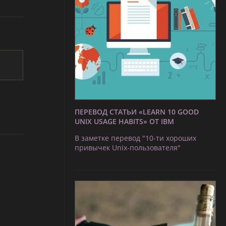
ПЕРЕВОД СТАТЬИ «LEARN 10 GOOD
UNIX USAGE HABITS» ОТ IBM
В заметке перевод "10-ти хороших
привычек Unix-пользователя"