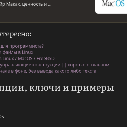
йр Маках, ценность и …
нтересно:
 для программиста?
 файлы в Linux
 Linux / MacOS / FreeBSD
 управляющие конструкции || коротко о главном
але в фоне, без вывода какого либо текста
опции, ключи и примеры
OS