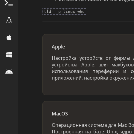
tldr -p linux who
Apple
Настройка устройств от фирмы
устройства Apple: для макбуко
использования переферии и с
приложений, настройка окружения
MacOS
Операционная система для Mac Book,
Построенная на базе Unix, ядро