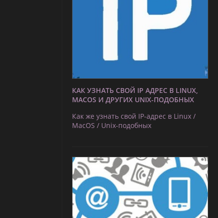
КАК УЗНАТЬ СВОЙ IP АДРЕС В LINUX,
MACOS И ДРУГИХ UNIX-ПОДОБНЫХ
Как же узнать свой IP-адрес в Linux /
MacOS / Unix-подобных