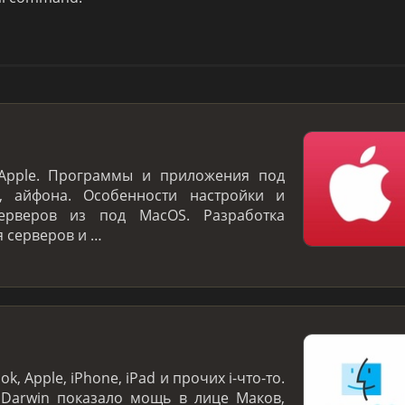
 Apple. Программы и приложения под
в, айфона. Особенности настройки и
ерверов из под MacOS. Разработка
 серверов и …
 Apple, iPhone, iPad и прочих i-что-то.
 Darwin показало мощь в лице Маков,