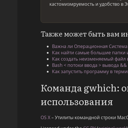
кастомизмруемость и удобство в Э
Также может быть вам и
Важна ли Операционная Система
Как найти самые большие папки и
Как создать неизменяемый файл в
Bash < потоки ввода > вывода &&
Как запустить программу в термин
Команда gwhich: 
использования
OS X
– Утилиты командной строки Mac