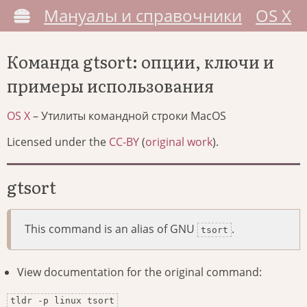
Мануалы и справочники
OS X
Команда gtsort: опции, ключи и
примеры использования
OS X
– Утилиты командной строки MacOS
Licensed under the
CC-BY
(
original work
).
gtsort
This command is an alias of GNU
.
tsort
View documentation for the original command:
tldr -p linux tsort