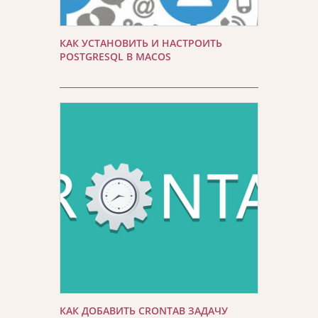
КАК УСТАНОВИТЬ И НАСТРОИТЬ
POSTGRESQL В MACOS
КАК ДОБАВИТЬ CRONTAB ЗАДАЧУ