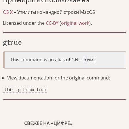
OS X
– Утилиты командной строки MacOS
Licensed under the
CC-BY
(
original work
).
gtrue
This command is an alias of GNU
.
true
View documentation for the original command:
tldr -p linux true
СВЕЖЕЕ НА «ЦИФРЕ»