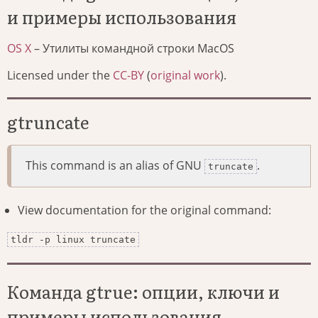
и примеры использования
OS X
– Утилиты командной строки MacOS
Licensed under the
CC-BY
(
original work
).
gtruncate
This command is an alias of GNU
.
truncate
View documentation for the original command:
tldr -p linux truncate
Команда gtrue: опции, ключи и
примеры использования