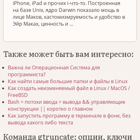
iPhone, iPad и прочих i-что-то. Построенная
на базе Unix, ядро Darwin показало мощь в
лице Маков, кастомизмруемость и удобство в
Эйр Маках, ценность и …
Также может быть вам интересно:
Важна ли Операционная Система для
программиста?
Как найти самые большие папки и файлы в Linux
Как создать неизменяемый файл в Linux / MacOS /
FreeBSD
Bash < потоки ввода > вывода && управляющие
конструкции || коротко о главном
Как запустить программу в терминале в фоне, без
вывода какого либо текста
Команда gtruncate: опции, ключи