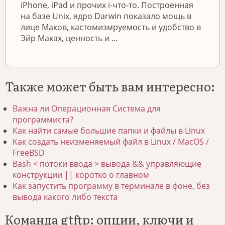
iPhone, iPad и прочих i-что-то. Построенная
на базе Unix, ядро Darwin показало мощь в
лице Маков, кастомизмруемость и удобство в
Эйр Маках, ценность и …
Также может быть вам интересно:
Важна ли Операционная Система для
программиста?
Как найти самые большие папки и файлы в Linux
Как создать неизменяемый файл в Linux / MacOS /
FreeBSD
Bash < потоки ввода > вывода && управляющие
конструкции || коротко о главном
Как запустить программу в терминале в фоне, без
вывода какого либо текста
Команда gtftp: опции, ключи и