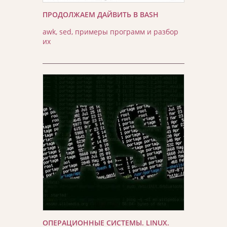
ПРОДОЛЖАЕМ ДАЙВИТЬ В BASH
awk, sed, примеры программ и разбор
их
ОПЕРАЦИОННЫЕ СИСТЕМЫ. LINUX.