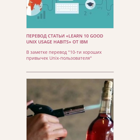
ПЕРЕВОД СТАТЬИ «LEARN 10 GOOD
UNIX USAGE HABITS» ОТ IBM
В заметке перевод "10-ти хороших
привычек Unix-пользователя"