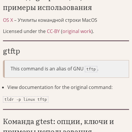
примеры использования
OS X
– Утилиты командной строки MacOS
Licensed under the
CC-BY
(
original work
).
gtftp
This command is an alias of GNU
.
tftp
View documentation for the original command:
tldr -p linux tftp
Команда gtest: опции, ключи и
примеры использования