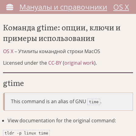
Мануалы и справочники
OS X
Команда gtime: опции, ключи и
примеры использования
OS X
– Утилиты командной строки MacOS
Licensed under the
CC-BY
(
original work
).
gtime
This command is an alias of GNU
.
time
View documentation for the original command:
tldr -p linux time