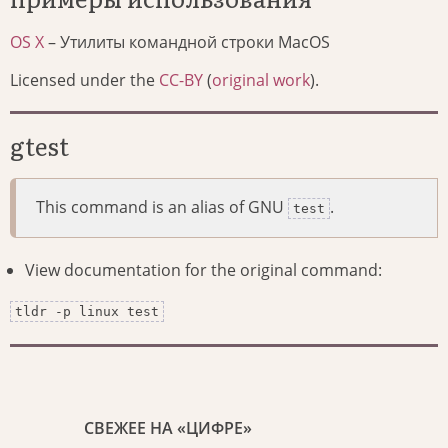
OS X
– Утилиты командной строки MacOS
Licensed under the
CC-BY
(
original work
).
gtest
This command is an alias of GNU
.
test
View documentation for the original command:
tldr -p linux test
СВЕЖЕЕ НА «ЦИФРЕ»