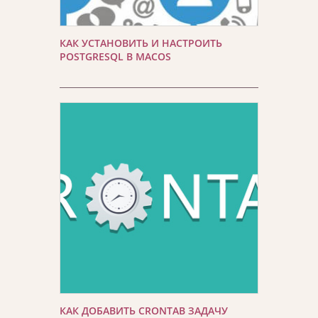
КАК УСТАНОВИТЬ И НАСТРОИТЬ
POSTGRESQL В MACOS
КАК ДОБАВИТЬ CRONTAB ЗАДАЧУ