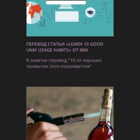
ПЕРЕВОД СТАТЬИ «LEARN 10 GOOD
UNIX USAGE HABITS» ОТ IBM
В заметке перевод "10-ти хороших
привычек Unix-пользователя"