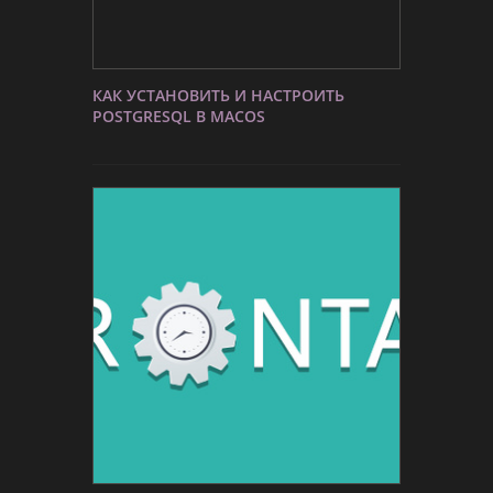
КАК УСТАНОВИТЬ И НАСТРОИТЬ
POSTGRESQL В MACOS