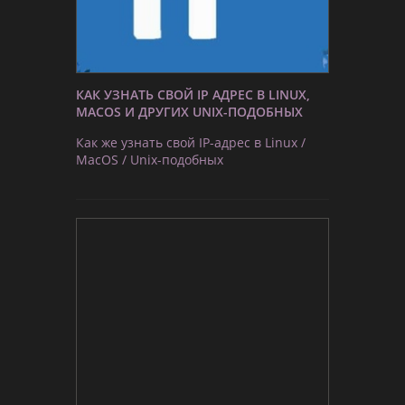
КАК УЗНАТЬ СВОЙ IP АДРЕС В LINUX,
MACOS И ДРУГИХ UNIX-ПОДОБНЫХ
Как же узнать свой IP-адрес в Linux /
MacOS / Unix-подобных