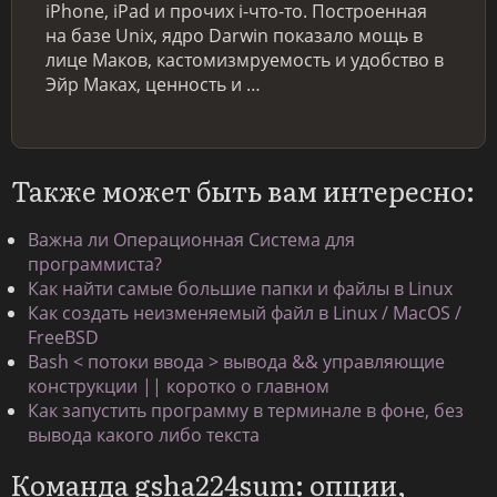
iPhone, iPad и прочих i-что-то. Построенная
на базе Unix, ядро Darwin показало мощь в
лице Маков, кастомизмруемость и удобство в
Эйр Маках, ценность и …
Также может быть вам интересно:
Важна ли Операционная Система для
программиста?
Как найти самые большие папки и файлы в Linux
Как создать неизменяемый файл в Linux / MacOS /
FreeBSD
Bash < потоки ввода > вывода && управляющие
конструкции || коротко о главном
Как запустить программу в терминале в фоне, без
вывода какого либо текста
Команда gsha224sum: опции,